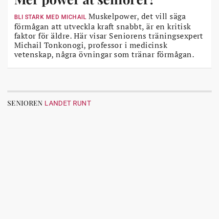
Muskelpower, det vill säga
BLI STARK MED MICHAIL
förmågan att utveckla kraft snabbt, är en kritisk
faktor för äldre. Här visar Seniorens träningsexpert
Michail Tonkonogi, professor i medicinsk
vetenskap, några övningar som tränar förmågan.
SENIOREN
LANDET RUNT