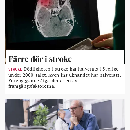
Färre dör i stroke
Dödligheten i stroke har halverats i Sverige
STROKE
under 2000-talet. Även insjuknandet har halverats.
Förebyggande åtgärder är en av
framgångsfaktorerna.