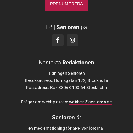
Följ
Senioren
på
Kontakta
Redaktionen
Tidningen Senioren
Besöksadress: Hornsgatan 172, Stockholm
Postadress: Box 38063 100 64 Stockholm
Frågor om webbplatsen:
webben@senioren.se
Senioren
är
en medlemstidning för
SPF Seniorerna
.