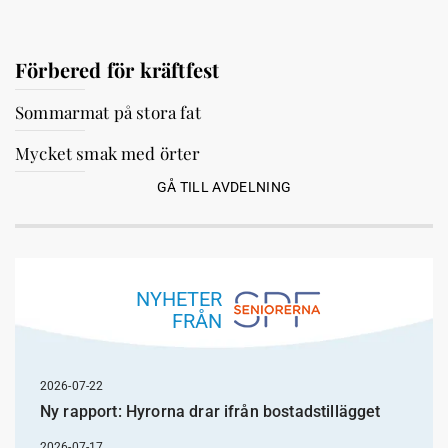
Förbered för kräftfest
Sommarmat på stora fat
Mycket smak med örter
GÅ TILL AVDELNING
NYHETER
FRÅN
2026-07-22
Ny rapport: Hyrorna drar ifrån bostadstillägget
2026-07-17