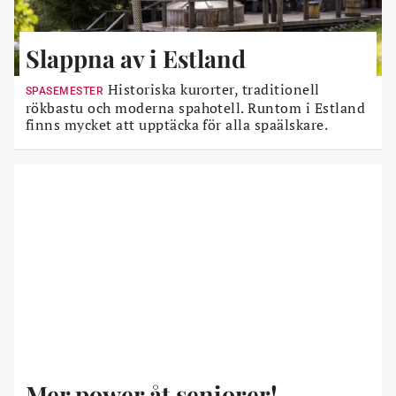
Slappna av i Estland
Historiska kurorter, traditionell
SPASEMESTER
rökbastu och moderna spahotell. Runtom i Estland
finns mycket att upptäcka för alla spaälskare.
Mer power åt seniorer!