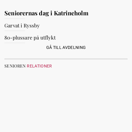
Seniorernas dag i Katrineholm
Garvat i Ryssby
80-plussare på utflykt
GÅ TILL AVDELNING
SENIOREN
RELATIONER