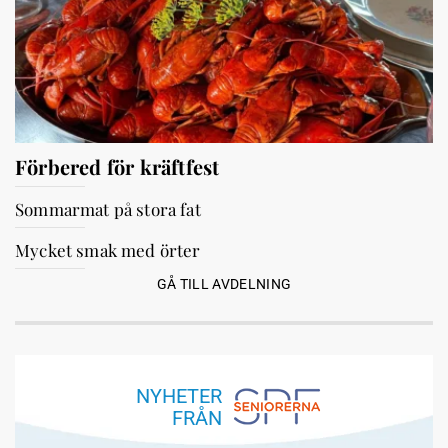
Förbered för kräftfest
Sommarmat på stora fat
Mycket smak med örter
GÅ TILL AVDELNING
NYHETER
FRÅN