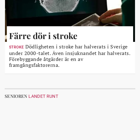
Färre dör i stroke
Dödligheten i stroke har halverats i Sverige
STROKE
under 2000-talet. Även insjuknandet har halverats.
Förebyggande åtgärder är en av
framgångsfaktorerna.
SENIOREN
LANDET RUNT