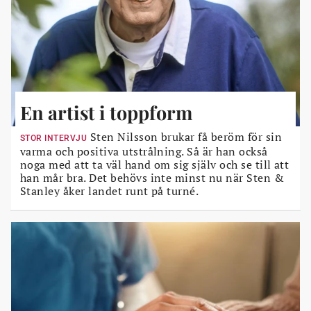
En artist i toppform
Sten Nilsson brukar få beröm för sin
STOR INTERVJU
varma och positiva utstrålning. Så är han också
noga med att ta väl hand om sig själv och se till att
han mår bra. Det behövs inte minst nu när Sten &
Stanley åker landet runt på turné.