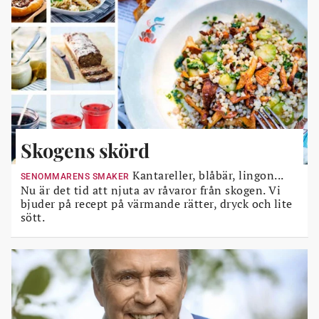
Skogens skörd
Kantareller, blåbär, lingon...
SENOMMARENS SMAKER
Nu är det tid att njuta av råvaror från skogen. Vi
bjuder på recept på värmande rätter, dryck och lite
sött.