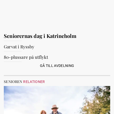
Seniorernas dag i Katrineholm
Garvat i Ryssby
80-plussare på utflykt
GÅ TILL AVDELNING
SENIOREN
RELATIONER