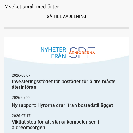
Mycket smak med örter
GÅ TILL AVDELNING
NYHETER
FRÅN
2026-08-07
Investeringsstödet för bostäder för äldre måste
återinföras
2026-07-22
Ny rapport: Hyrorna drar ifrån bostadstillägget
2026-07-17
Viktigt steg för att stärka kompetensen i
äldreomsorgen