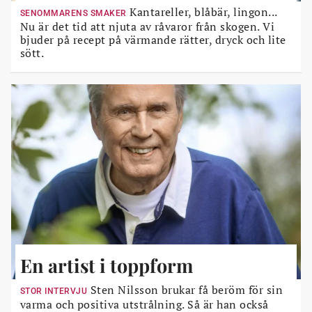
Kantareller, blåbär, lingon...
SENOMMARENS SMAKER
Nu är det tid att njuta av råvaror från skogen. Vi
bjuder på recept på värmande rätter, dryck och lite
sött.
En artist i toppform
Sten Nilsson brukar få beröm för sin
STOR INTERVJU
varma och positiva utstrålning. Så är han också