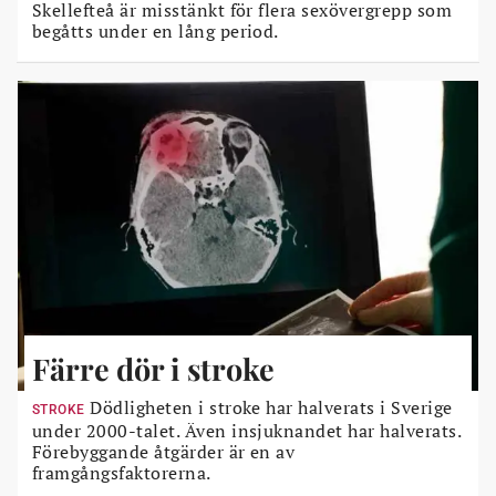
Skellefteå är misstänkt för flera sexövergrepp som
begåtts under en lång period.
Färre dör i stroke
Dödligheten i stroke har halverats i Sverige
STROKE
under 2000-talet. Även insjuknandet har halverats.
Förebyggande åtgärder är en av
framgångsfaktorerna.