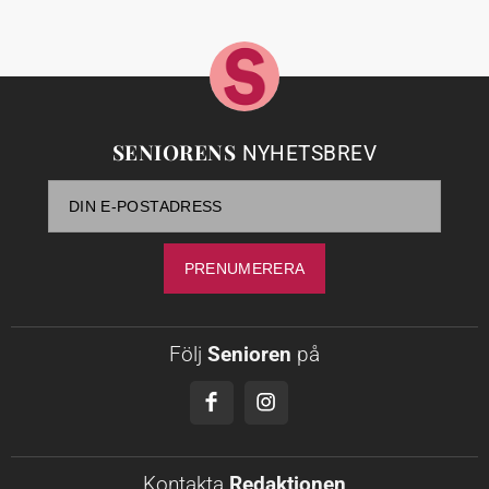
SENIORENS
NYHETSBREV
Följ
Senioren
på
Kontakta
Redaktionen