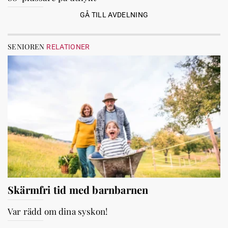
GÅ TILL AVDELNING
SENIOREN
RELATIONER
Skärmfri tid med barnbarnen
Var rädd om dina syskon!