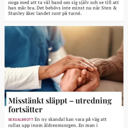
noga med att ta väl hand om sig själv och se till att
han mår bra. Det behövs inte minst nu när Sten &
Stanley åker landet runt på turné.
Misstänkt släppt – utredning
fortsätter
En ny skandal kan vara på väg att
SEXUALBROTT
rullas upp inom äldreomsorgen. En man i