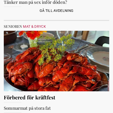
Tänker man på sex inför döden?
GÅ TILL AVDELNING
SENIOREN
MAT & DRYCK
Förbered för kräftfest
Sommarmat på stora fat