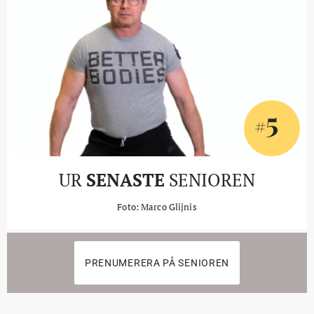
5
#
UR
SENASTE
SENIOREN
Foto: Marco Glijnis
PRENUMERERA PÅ SENIOREN