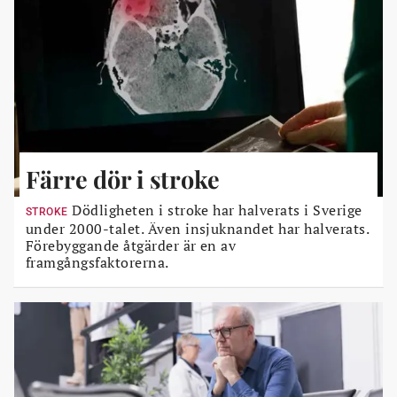
Färre dör i stroke
Dödligheten i stroke har halverats i Sverige
STROKE
under 2000-talet. Även insjuknandet har halverats.
Förebyggande åtgärder är en av
framgångsfaktorerna.