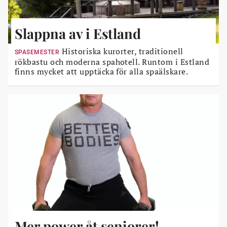
Slappna av i Estland
Historiska kurorter, traditionell
SPASEMESTER
rökbastu och moderna spahotell. Runtom i Estland
finns mycket att upptäcka för alla spaälskare.
Mer power åt seniorer!