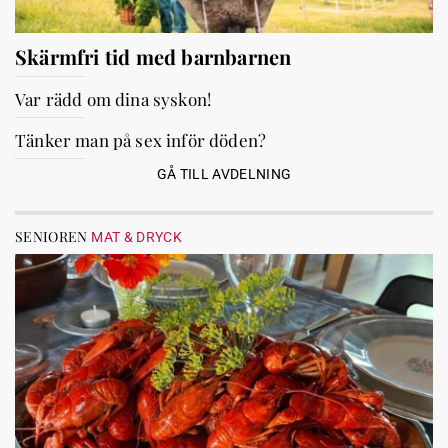
Skärmfri tid med barnbarnen
Var rädd om dina syskon!
Tänker man på sex inför döden?
GÅ TILL AVDELNING
SENIOREN
MAT & DRYCK