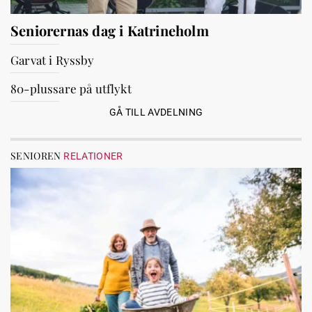
Seniorernas dag i Katrineholm
Garvat i Ryssby
80-plussare på utflykt
GÅ TILL AVDELNING
SENIOREN
RELATIONER