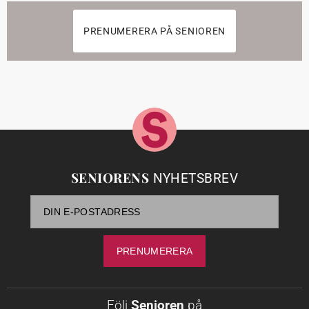
PRENUMERERA PÅ SENIOREN
SENIORENS
NYHETSBREV
Följ
Senioren
på