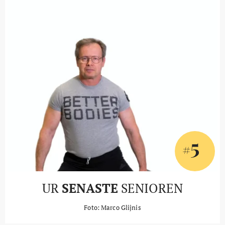
5
#
UR
SENASTE
SENIOREN
Foto: Marco Glijnis