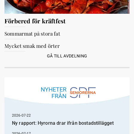
Förbered för kräftfest
Sommarmat på stora fat
Mycket smak med örter
GÅ TILL AVDELNING
NYHETER
FRÅN
2026-07-22
Ny rapport: Hyrorna drar ifrån bostadstillägget
2026-07-17