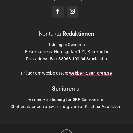
Kontakta
Redaktionen
Tidningen Senioren
Besöksadress: Hornsgatan 172, Stockholm
Postadress: Box 38063 100 64 Stockholm
Frågor om webbplatsen:
webben@senioren.se
Senioren
är
en medlemstidning för
SPF Seniorerna
.
Chefredaktör och ansvarig utgivare är
Kristina Adolfsson
.