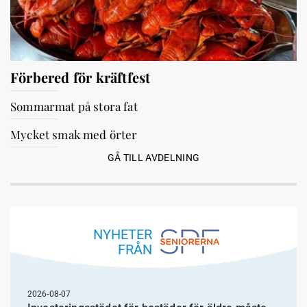
Förbered för kräftfest
Sommarmat på stora fat
Mycket smak med örter
GÅ TILL AVDELNING
NYHETER
FRÅN
2026-08-07