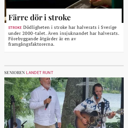
Färre dör i stroke
Dödligheten i stroke har halverats i Sverige
STROKE
under 2000-talet. Även insjuknandet har halverats.
Förebyggande åtgärder är en av
framgångsfaktorerna.
SENIOREN
LANDET RUNT