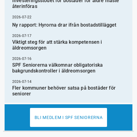
Investeringsstödet för bostäder för äldre måste
återinföras
2026-07-22
Ny rapport: Hyrorna drar ifrån bostadstillägget
2026-07-17
Viktigt steg för att stärka kompetensen i
äldreomsorgen
2026-07-16
SPF Seniorerna välkomnar obligatoriska
bakgrundskontroller i äldreomsorgen
2026-07-14
Fler kommuner behöver satsa på bostäder för
seniorer
BLI MEDLEM I SPF SENIORERNA