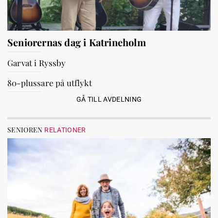
Seniorernas dag i Katrineholm
Garvat i Ryssby
80-plussare på utflykt
GÅ TILL AVDELNING
SENIOREN
RELATIONER