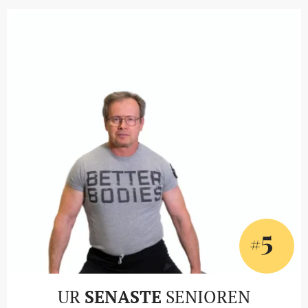
5
#
UR
SENASTE
SENIOREN