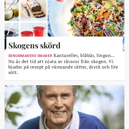
Skogens skörd
Kantareller, blåbär, lingon...
SENOMMARENS SMAKER
Nu är det tid att njuta av råvaror från skogen. Vi
bjuder på recept på värmande rätter, dryck och lite
sött.