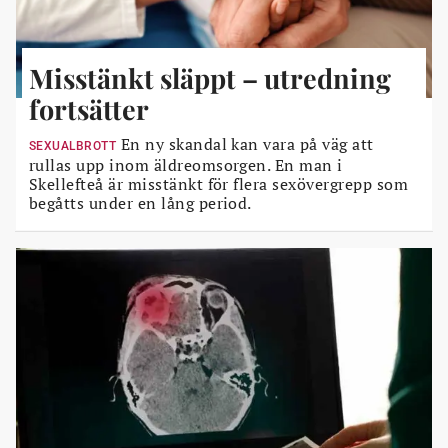
Misstänkt släppt – utredning
fortsätter
En ny skandal kan vara på väg att
SEXUALBROTT
rullas upp inom äldreomsorgen. En man i
Skellefteå är misstänkt för flera sexövergrepp som
begåtts under en lång period.