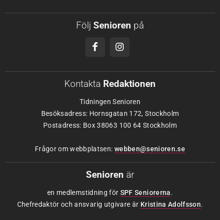
Följ
Senioren
på
Kontakta
Redaktionen
Tidningen Senioren
Besöksadress: Hornsgatan 172, Stockholm
Postadress: Box 38063 100 64 Stockholm
Frågor om webbplatsen:
webben@senioren.se
Senioren
är
en medlemstidning för
SPF Seniorerna
.
Chefredaktör och ansvarig utgivare är
Kristina Adolfsson
.