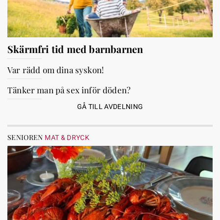
Skärmfri tid med barnbarnen
Var rädd om dina syskon!
Tänker man på sex inför döden?
GÅ TILL AVDELNING
SENIOREN
MAT & DRYCK