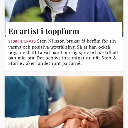
En artist i toppform
Sten Nilsson brukar få beröm för sin
STOR INTERVJU
varma och positiva utstrålning. Så är han också
noga med att ta väl hand om sig själv och se till att
han mår bra. Det behövs inte minst nu när Sten &
Stanley åker landet runt på turné.