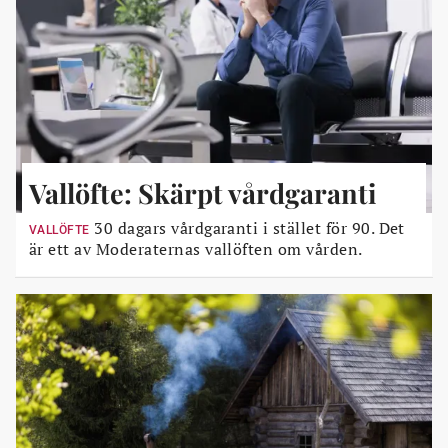
Vallöfte: Skärpt vårdgaranti
30 dagars vårdgaranti i stället för 90. Det
VALLÖFTE
är ett av Moderaternas vallöften om vården.