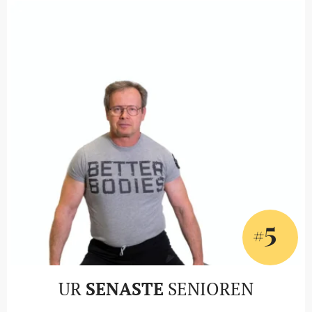
5
#
UR
SENASTE
SENIOREN