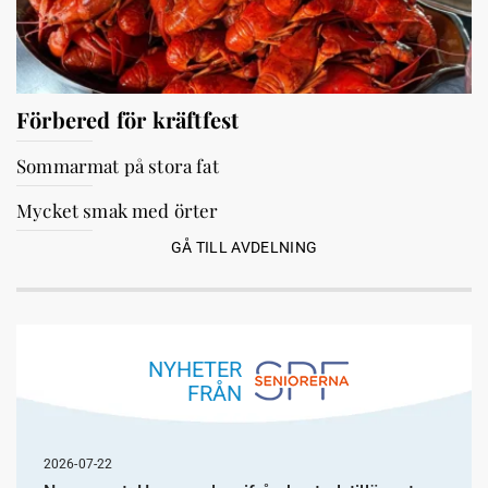
Förbered för kräftfest
Sommarmat på stora fat
Mycket smak med örter
GÅ TILL AVDELNING
NYHETER
FRÅN
2026-07-22