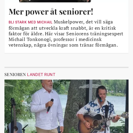
Mer power åt seniorer!
Muskelpower, det vill säga
BLI STARK MED MICHAIL
förmågan att utveckla kraft snabbt, är en kritisk
faktor för äldre. Här visar Seniorens träningsexpert
Michail Tonkonogi, professor i medicinsk
vetenskap, några övningar som tränar förmågan.
SENIOREN
LANDET RUNT