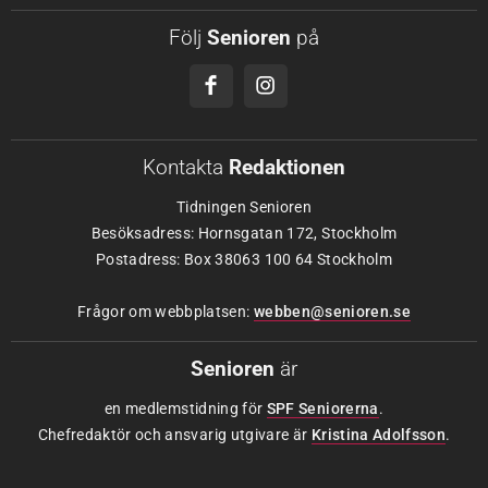
Följ
Senioren
på
Kontakta
Redaktionen
Tidningen Senioren
Besöksadress: Hornsgatan 172, Stockholm
Postadress: Box 38063 100 64 Stockholm
Frågor om webbplatsen:
webben@senioren.se
Senioren
är
en medlemstidning för
SPF Seniorerna
.
Chefredaktör och ansvarig utgivare är
Kristina Adolfsson
.