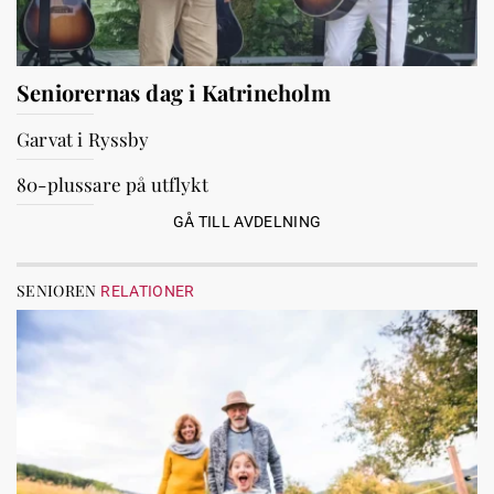
Seniorernas dag i Katrineholm
Garvat i Ryssby
80-plussare på utflykt
GÅ TILL AVDELNING
SENIOREN
RELATIONER