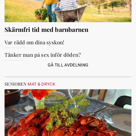
Skärmfri tid med barnbarnen
Var rädd om dina syskon!
Tänker man på sex inför döden?
GÅ TILL AVDELNING
SENIOREN
MAT & DRYCK