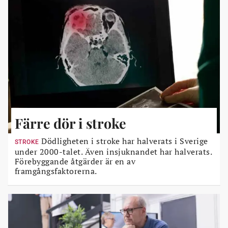
Färre dör i stroke
Dödligheten i stroke har halverats i Sverige
STROKE
under 2000-talet. Även insjuknandet har halverats.
Förebyggande åtgärder är en av
framgångsfaktorerna.