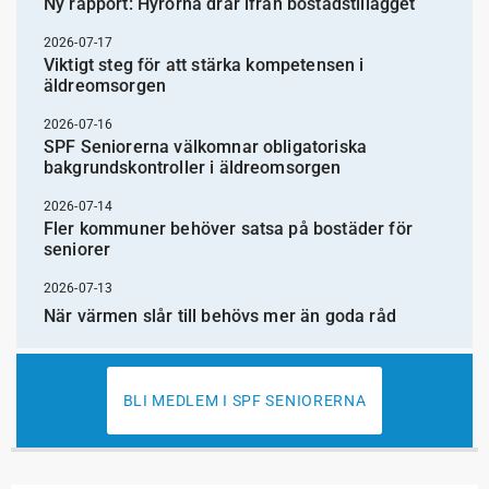
Ny rapport: Hyrorna drar ifrån bostadstillägget
2026-07-17
Viktigt steg för att stärka kompetensen i
äldreomsorgen
2026-07-16
SPF Seniorerna välkomnar obligatoriska
bakgrundskontroller i äldreomsorgen
2026-07-14
Fler kommuner behöver satsa på bostäder för
seniorer
2026-07-13
När värmen slår till behövs mer än goda råd
BLI MEDLEM I SPF SENIORERNA