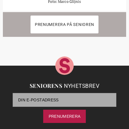
Foto: Marco Glijnis
PRENUMERERA PÅ SENIOREN
SENIORENS
NYHETSBREV