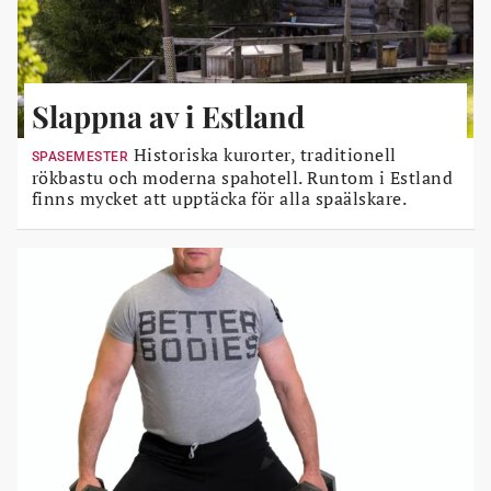
Slappna av i Estland
Historiska kurorter, traditionell
SPASEMESTER
rökbastu och moderna spahotell. Runtom i Estland
finns mycket att upptäcka för alla spaälskare.