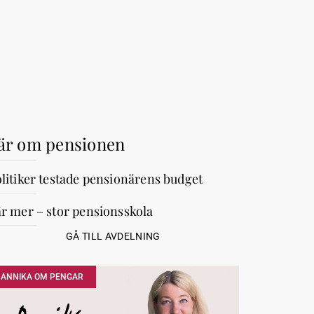
är om pensionen
litiker testade pensionärens budget
r mer – stor pensionsskola
GÅ TILL AVDELNING
ANNIKA OM PENGAR