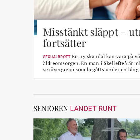
Misstänkt släppt – u
fortsätter
En ny skandal kan vara på vä
SEXUALBROTT
äldreomsorgen. En man i Skellefteå är mi
sexövergrepp som begåtts under en lång 
SENIOREN
LANDET RUNT