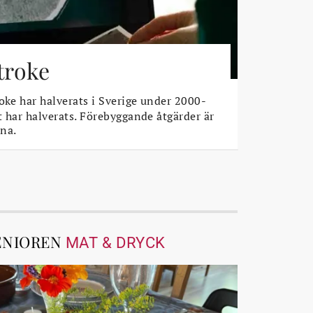
stroke
oke har halverats i Sverige under 2000-
t har halverats. Förebyggande åtgärder är
na.
ENIOREN
MAT & DRYCK