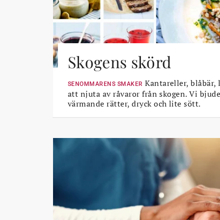
Skogens skörd
Kantareller, blåbär, 
SENOMMARENS SMAKER
att njuta av råvaror från skogen. Vi bjud
värmande rätter, dryck och lite sött.