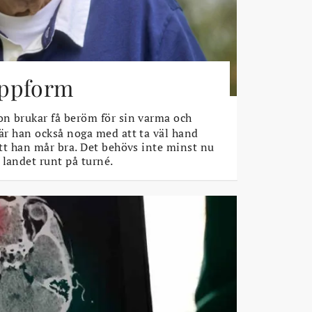
toppform
n brukar få beröm för sin varma och
 är han också noga med att ta väl hand
 att han mår bra. Det behövs inte minst nu
 landet runt på turné.