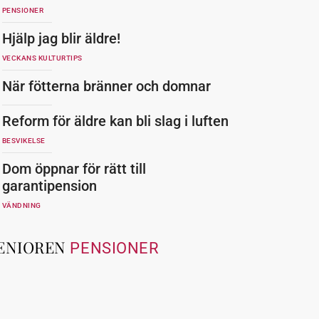
PENSIONER
Hjälp jag blir äldre!
VECKANS KULTURTIPS
När fötterna bränner och domnar
Reform för äldre kan bli slag i luften
BESVIKELSE
Dom öppnar för rätt till
garantipension
VÄNDNING
ENIOREN
PENSIONER