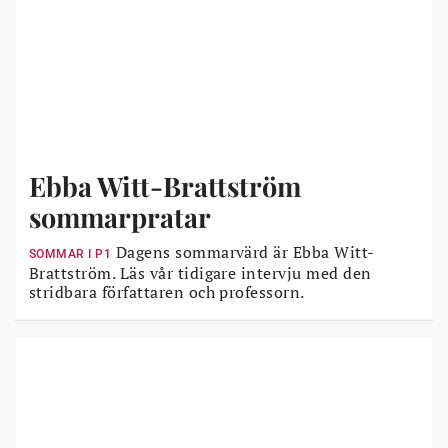
Ebba Witt-Brattström
sommarpratar
Dagens sommarvärd är Ebba Witt-
SOMMAR I P1
Brattström. Läs vår tidigare intervju med den
stridbara författaren och professorn.