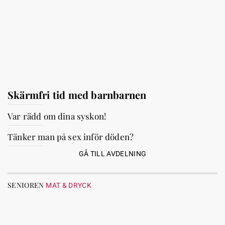
Skärmfri tid med barnbarnen
Var rädd om dina syskon!
Tänker man på sex inför döden?
GÅ TILL AVDELNING
SENIOREN
MAT & DRYCK