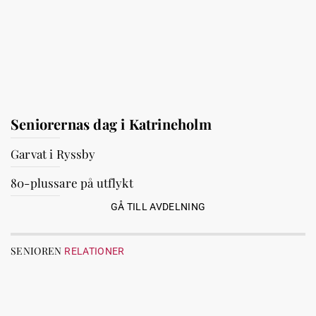
Seniorernas dag i Katrineholm
Garvat i Ryssby
80-plussare på utflykt
GÅ TILL AVDELNING
SENIOREN
RELATIONER