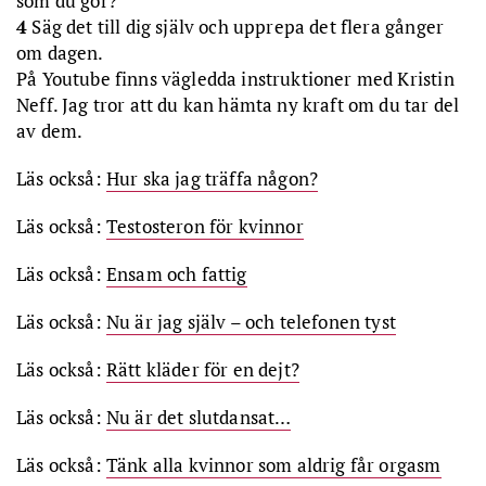
som du gör?
4
Säg det till dig själv och upprepa det flera gånger
om dagen.
På Youtube finns vägledda instruktioner med Kristin
Neff. Jag tror att du kan hämta ny kraft om du tar del
av dem.
Läs också:
Hur ska jag träffa någon?
Läs också:
Testosteron för kvinnor
Läs också:
Ensam och fattig
Läs också:
Nu är jag själv – och telefonen tyst
Läs också:
Rätt kläder för en dejt?
Läs också:
Nu är det slutdansat…
Läs också:
Tänk alla kvinnor som aldrig får orgasm