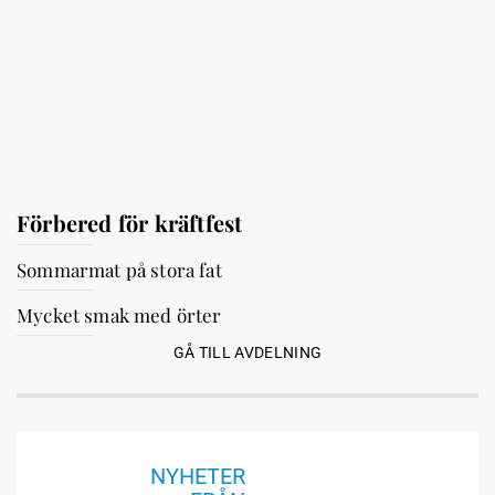
Förbered för kräftfest
Sommarmat på stora fat
Mycket smak med örter
GÅ TILL AVDELNING
NYHETER