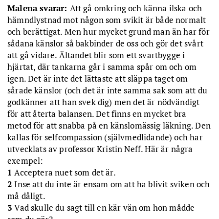
Malena svarar:
Att gå omkring och känna ilska och
hämndlystnad mot någon som svikit är både normalt
och berättigat. Men hur mycket grund man än har för
sådana känslor så bakbinder de oss och gör det svårt
att gå vidare. Ältandet blir som ett svartbygge i
hjärtat, där tankarna går i samma spår om och om
igen. Det är inte det lättaste att släppa taget om
sårade känslor (och det är inte samma sak som att du
godkänner att han svek dig) men det är nödvändigt
för att återta balansen. Det finns en mycket bra
metod för att snabba på en känslomässig läkning. Den
kallas för selfcompassion (självmedlidande) och har
utvecklats av professor Kristin Neff. Här är några
exempel:
1
Acceptera nuet som det är.
2
Inse att du inte är ensam om att ha blivit sviken och
må dåligt.
3
Vad skulle du sagt till en kär vän om hon mådde