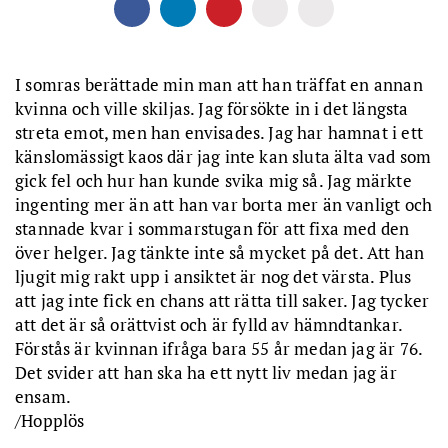
I somras berättade min man att han träffat en annan
kvinna och ville skiljas. Jag försökte in i det längsta
streta emot, men han envisades. Jag har hamnat i ett
känslomässigt kaos där jag inte kan sluta älta vad som
gick fel och hur han kunde svika mig så. Jag märkte
ingenting mer än att han var borta mer än vanligt och
stannade kvar i sommarstugan för att fixa med den
över helger. Jag tänkte inte så mycket på det. Att han
ljugit mig rakt upp i ansiktet är nog det värsta. Plus
att jag inte fick en chans att rätta till saker. Jag tycker
att det är så orättvist och är fylld av hämndtankar.
Förstås är kvinnan ifråga bara 55 år medan jag är 76.
Det svider att han ska ha ett nytt liv medan jag är
ensam.
/Hopplös