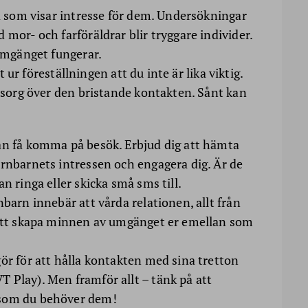
la som visar intresse för dem. Undersökningar
 mor- och farföräldrar blir tryggare individer.
 umgänget fungerar.
ut ur föreställningen att du inte är lika viktig.
n sorg över den bristande kontakten. Sånt kan
an få komma på besök. Erbjud dig att hämta
arnbarnets intressen och engagera dig. Är de
n ringa eller skicka små sms till.
nbarn innebär att vårda relationen, allt från
l att skapa minnen av umgänget er emellan som
ör för att hålla kontakten med sina tretton
 Play). Men framför allt – tänk på att
 som du behöver dem!