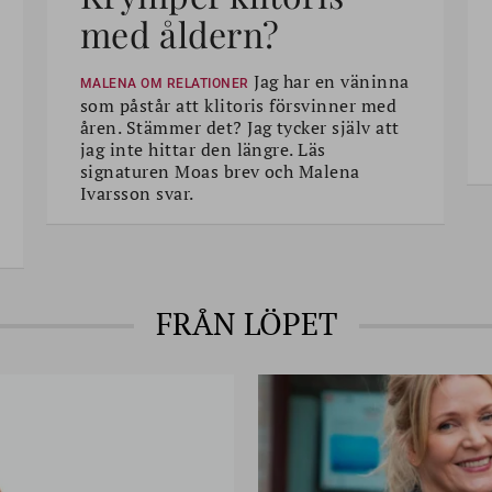
med åldern?
Jag har en väninna
MALENA OM RELATIONER
som påstår att klitoris försvinner med
åren. Stämmer det? Jag tycker själv att
jag inte hittar den längre. Läs
signaturen Moas brev och Malena
Ivarsson svar.
FRÅN LÖPET