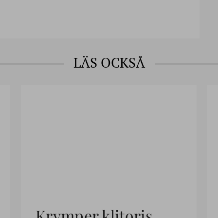
LÄS OCKSÅ
Krymper klitoris