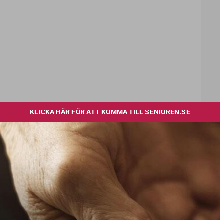
onen tyst