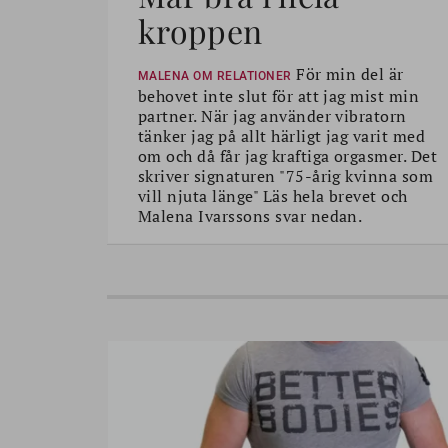
kroppen
För min del är
MALENA OM RELATIONER
behovet inte slut för att jag mist min
partner. När jag använder vibratorn
tänker jag på allt härligt jag varit med
om och då får jag kraftiga orgasmer. Det
skriver signaturen "75-årig kvinna som
vill njuta länge" Läs hela brevet och
Malena Ivarssons svar nedan.