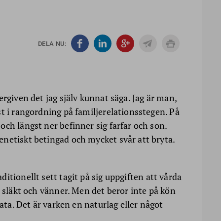
DELA NU:
ergiven det jag själv kunnat säga. Jag är man,
t i rangordning på familjerelationsstegen. På
ch längst ner befinner sig farfar och son.
netiskt betingad och mycket svår att bryta.
ditionellt sett tagit på sig uppgiften att vårda
, släkt och vänner. Men det beror inte på kön
lata. Det är varken en naturlag eller något