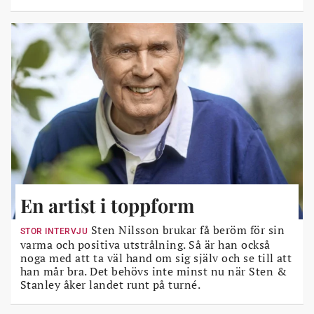
En artist i toppform
Sten Nilsson brukar få beröm för sin
STOR INTERVJU
varma och positiva utstrålning. Så är han också
noga med att ta väl hand om sig själv och se till att
han mår bra. Det behövs inte minst nu när Sten &
Stanley åker landet runt på turné.