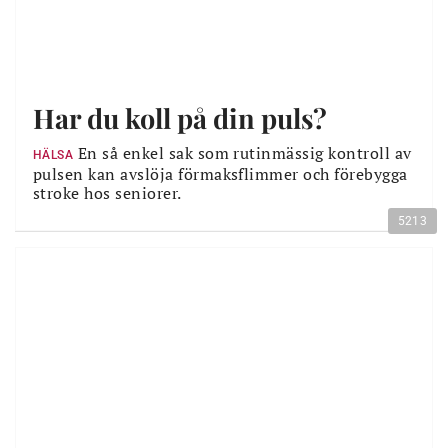
Har du koll på din puls?
En så enkel sak som rutinmässig kontroll av
HÄLSA
pulsen kan avslöja förmaksflimmer och förebygga
stroke hos seniorer.
5213