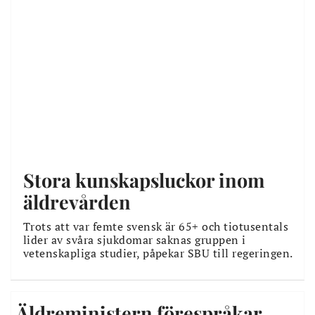
Stora kunskapsluckor inom
äldrevården
Trots att var femte svensk är 65+ och tiotusentals
lider av svåra sjukdomar saknas gruppen i
vetenskapliga studier, påpekar SBU till regeringen.
Äldreministern förespråkar