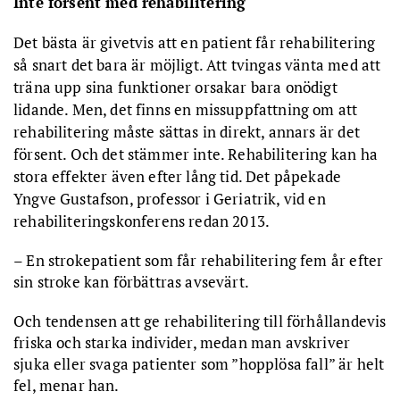
Inte försent med rehabilitering
Det bästa är givetvis att en patient får rehabilitering
så snart det bara är möjligt. Att tvingas vänta med att
träna upp sina funktioner orsakar bara onödigt
lidande. Men, det finns en missuppfattning om att
rehabilitering måste sättas in direkt, annars är det
försent. Och det stämmer inte. Rehabilitering kan ha
stora effekter även efter lång tid. Det påpekade
Yngve Gustafson, professor i Geriatrik, vid en
rehabiliteringskonferens redan 2013.
– En strokepatient som får rehabilitering fem år efter
sin stroke kan förbättras avsevärt.
Och tendensen att ge rehabilitering till förhållandevis
friska och starka individer, medan man avskriver
sjuka eller svaga patienter som ”hopplösa fall” är helt
fel, menar han.