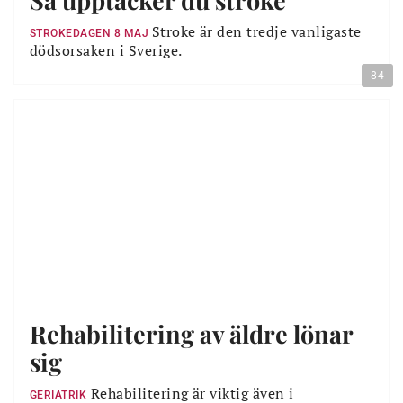
Så upptäcker du stroke
Stroke är den tredje vanligaste
STROKEDAGEN 8 MAJ
dödsorsaken i Sverige.
84
Rehabilitering av äldre lönar
sig
Rehabilitering är viktig även i
GERIATRIK