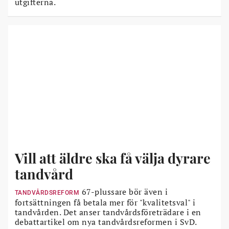
utgifterna.
Vill att äldre ska få välja dyrare
tandvård
67-plussare bör även i
TANDVÅRDSREFORM
fortsättningen få betala mer för "kvalitetsval" i
tandvården. Det anser tandvårdsföreträdare i en
debattartikel om nya tandvårdsreformen i SvD.