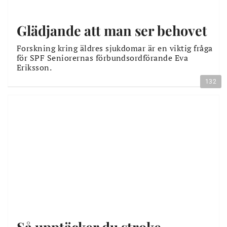
Glädjande att man ser behovet
Forskning kring äldres sjukdomar är en viktig fråga
för SPF Seniorernas förbundsordförande Eva
Eriksson.
132