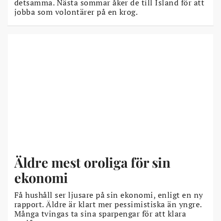
detsamma. Nästa sommar åker de till Island för att
jobba som volontärer på en krog.
Äldre mest oroliga för sin
ekonomi
Få hushåll ser ljusare på sin ekonomi, enligt en ny
rapport. Äldre är klart mer pessimistiska än yngre.
Många tvingas ta sina sparpengar för att klara