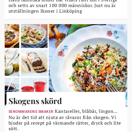
och setts av snart 100 000 människor. Just nu är
utställningen Ikoner i Linköping
Skogens skörd
Kantareller, blåbär, lingon...
SENOMMARENS SMAKER
Nu är det tid att njuta av råvaror från skogen. Vi
bjuder på recept på värmande rätter, dryck och lite
sött.