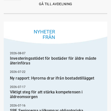
GÅ TILL AVDELNING
NYHETER
FRÅN
2026-08-07
Investeringsstödet för bostäder för äldre måste
återinföras
2026-07-22
Ny rapport: Hyrorna drar ifrån bostadstillägget
2026-07-17
Viktigt steg för att stärka kompetensen i
äldreomsorgen
2026-07-16
SPF Seniorerna välkomnar obligatoriska