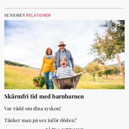
SENIOREN
RELATIONER
Skärmfri tid med barnbarnen
Var rädd om dina syskon!
Tänker man på sex inför döden?