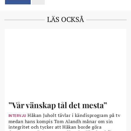
LÄS OCKSÅ
”Vår vänskap tål det mesta”
Håkan Juholt tävlar i kändisprogram på tv
INTERVJU
medan hans kompis Tom Alandh månar om sin
integritet och tycker att Håkan borde göra