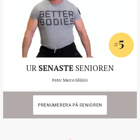
5
#
UR
SENASTE
SENIOREN
Foto: Marco Glijnis
PRENUMERERA PÅ SENIOREN