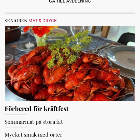
GÅ TILL AVDELNING
SENIOREN
MAT & DRYCK
Förbered för kräftfest
Sommarmat på stora fat
Mycket smak med örter