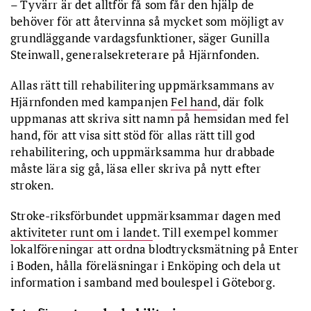
– Tyvärr är det alltför få som får den hjälp de
behöver för att återvinna så mycket som möjligt av
grundläggande vardagsfunktioner, säger Gunilla
Steinwall, generalsekreterare på Hjärnfonden.
Allas rätt till rehabilitering uppmärksammans av
Hjärnfonden med kampanjen
Fel hand
, där folk
uppmanas att skriva sitt namn på hemsidan med fel
hand, för att visa sitt stöd för allas rätt till god
rehabilitering, och uppmärksamma hur drabbade
måste lära sig gå, läsa eller skriva på nytt efter
stroken.
Stroke-riksförbundet uppmärksammar dagen med
aktiviteter runt om i lande
t. Till exempel kommer
lokalföreningar att ordna blodtrycksmätning på Enter
i Boden, hålla föreläsningar i Enköping och dela ut
information i samband med boulespel i Göteborg.