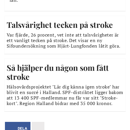
län.
Talsvårighet tecken på stroke
Var fjärde, 26 procent, vet inte att talsvårigheter är
ett vanligt tecken på stroke. Det visar en ny
Sifoundersökning som Hjärt-Lungfonden låtit göra.
Så hjälper du någon som fått
stroke
Hälsovårdsprojektet "Lär dig känna igen stroke" har
blivit en succé i Halland. SPF-distriktet ligger bakom
att 13 400 SPF-medlemmar nu får var sitt "Stroke-
kort". Region Halland bidrar med 35 000 kronor.
DELA