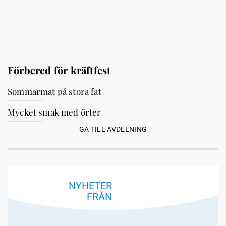
Förbered för kräftfest
Sommarmat på stora fat
Mycket smak med örter
GÅ TILL AVDELNING
NYHETER
FRÅN