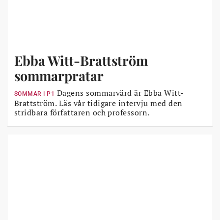
Ebba Witt-Brattström
sommarpratar
Dagens sommarvärd är Ebba Witt-
SOMMAR I P1
Brattström. Läs vår tidigare intervju med den
stridbara författaren och professorn.