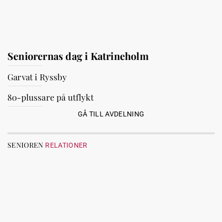
Seniorernas dag i Katrineholm
Garvat i Ryssby
80-plussare på utflykt
GÅ TILL AVDELNING
SENIOREN
RELATIONER