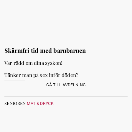
Skärmfri tid med barnbarnen
Var rädd om dina syskon!
Tänker man på sex inför döden?
GÅ TILL AVDELNING
SENIOREN
MAT & DRYCK