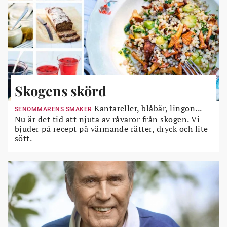
Skogens skörd
Kantareller, blåbär, lingon...
SENOMMARENS SMAKER
Nu är det tid att njuta av råvaror från skogen. Vi
bjuder på recept på värmande rätter, dryck och lite
sött.