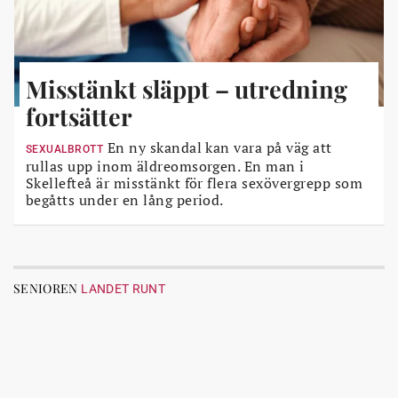
Misstänkt släppt – utredning
fortsätter
En ny skandal kan vara på väg att
SEXUALBROTT
rullas upp inom äldreomsorgen. En man i
Skellefteå är misstänkt för flera sexövergrepp som
begåtts under en lång period.
SENIOREN
LANDET RUNT