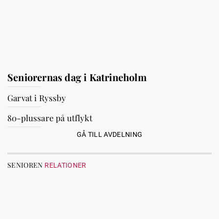
Seniorernas dag i Katrineholm
Garvat i Ryssby
80-plussare på utflykt
GÅ TILL AVDELNING
SENIOREN
RELATIONER