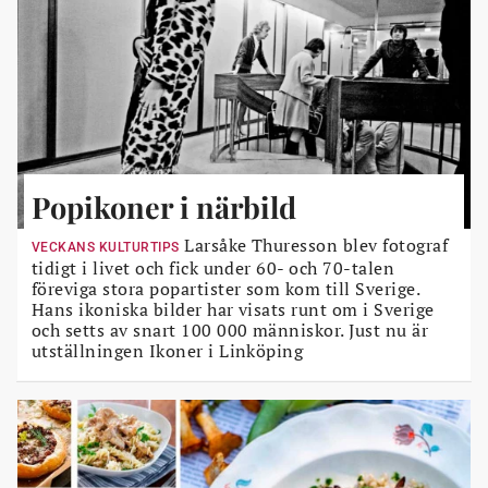
Popikoner i närbild
Larsåke Thuresson blev fotograf
VECKANS KULTURTIPS
tidigt i livet och fick under 60- och 70-talen
föreviga stora popartister som kom till Sverige.
Hans ikoniska bilder har visats runt om i Sverige
och setts av snart 100 000 människor. Just nu är
utställningen Ikoner i Linköping