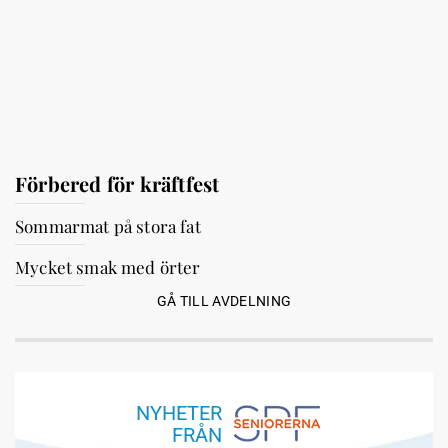
Förbered för kräftfest
Sommarmat på stora fat
Mycket smak med örter
GÅ TILL AVDELNING
NYHETER
FRÅN