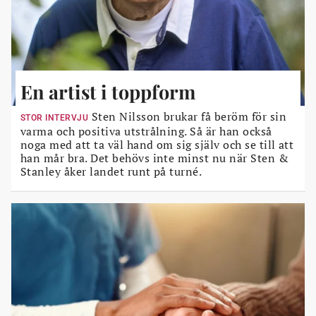
En artist i toppform
Sten Nilsson brukar få beröm för sin
STOR INTERVJU
varma och positiva utstrålning. Så är han också
noga med att ta väl hand om sig själv och se till att
han mår bra. Det behövs inte minst nu när Sten &
Stanley åker landet runt på turné.