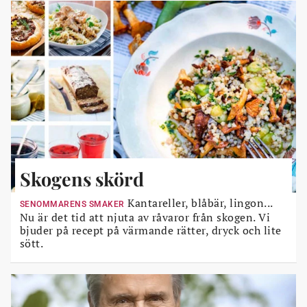
Skogens skörd
Kantareller, blåbär, lingon...
SENOMMARENS SMAKER
Nu är det tid att njuta av råvaror från skogen. Vi
bjuder på recept på värmande rätter, dryck och lite
sött.