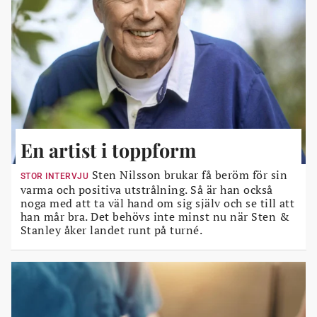
En artist i toppform
Sten Nilsson brukar få beröm för sin
STOR INTERVJU
varma och positiva utstrålning. Så är han också
noga med att ta väl hand om sig själv och se till att
han mår bra. Det behövs inte minst nu när Sten &
Stanley åker landet runt på turné.