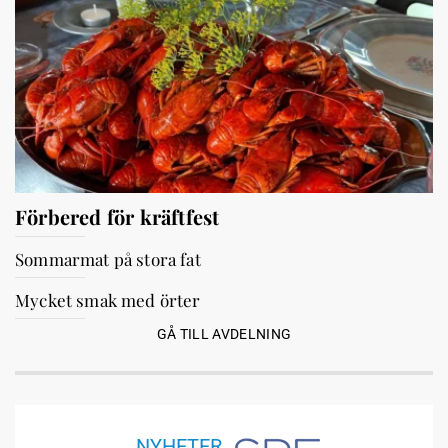
Förbered för kräftfest
Sommarmat på stora fat
Mycket smak med örter
GÅ TILL AVDELNING
NYHETER