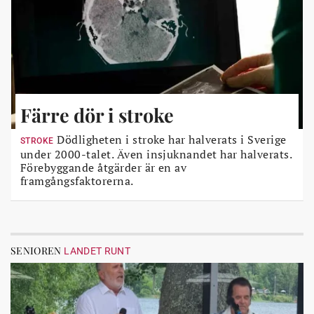
Färre dör i stroke
Dödligheten i stroke har halverats i Sverige
STROKE
under 2000-talet. Även insjuknandet har halverats.
Förebyggande åtgärder är en av
framgångsfaktorerna.
SENIOREN
LANDET RUNT