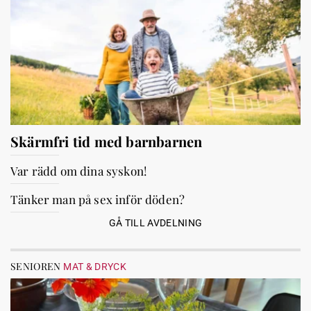
Skärmfri tid med barnbarnen
Var rädd om dina syskon!
Tänker man på sex inför döden?
GÅ TILL AVDELNING
SENIOREN
MAT & DRYCK