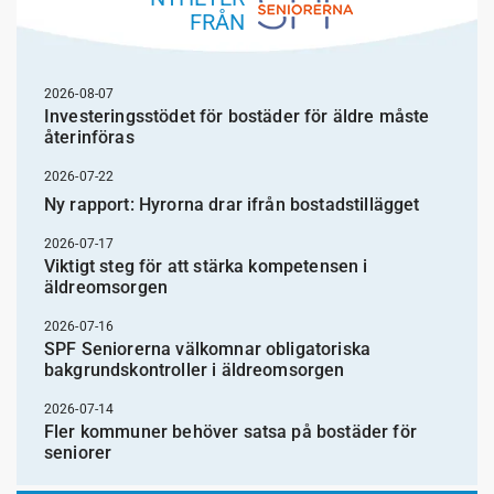
FRÅN
2026-08-07
Investeringsstödet för bostäder för äldre måste
återinföras
2026-07-22
Ny rapport: Hyrorna drar ifrån bostadstillägget
2026-07-17
Viktigt steg för att stärka kompetensen i
äldreomsorgen
2026-07-16
SPF Seniorerna välkomnar obligatoriska
bakgrundskontroller i äldreomsorgen
2026-07-14
Fler kommuner behöver satsa på bostäder för
seniorer