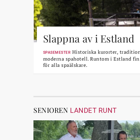
Slappna av i Estland
Historiska kurorter, traditio
SPASEMESTER
moderna spahotell. Runtom i Estland fin
för alla spaälskare.
SENIOREN
LANDET RUNT