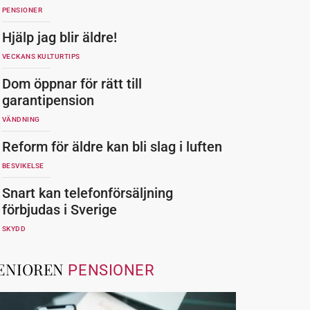
PENSIONER
Hjälp jag blir äldre!
VECKANS KULTURTIPS
Dom öppnar för rätt till
garantipension
VÄNDNING
Reform för äldre kan bli slag i luften
BESVIKELSE
Snart kan telefonförsäljning
förbjudas i Sverige
SKYDD
ENIOREN
PENSIONER