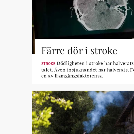
Färre dör i stroke
Dödligheten i stroke har halverats
STROKE
talet. Även insjuknandet har halverats. 
en av framgångsfaktorerna.