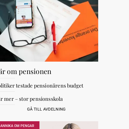
är om pensionen
litiker testade pensionärens budget
r mer – stor pensionsskola
GÅ TILL AVDELNING
ANNIKA OM PENGAR