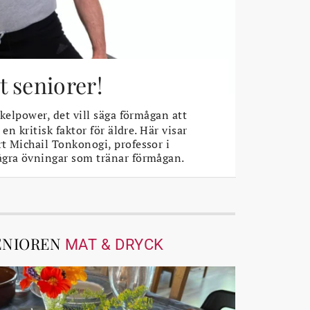
 seniorer!
elpower, det vill säga förmågan att
 en kritisk faktor för äldre. Här visar
t Michail Tonkonogi, professor i
ågra övningar som tränar förmågan.
ENIOREN
MAT & DRYCK