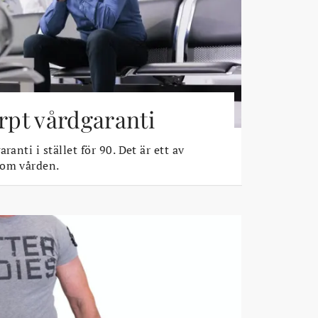
ärpt vårdgaranti
ranti i stället för 90. Det är ett av
 om vården.