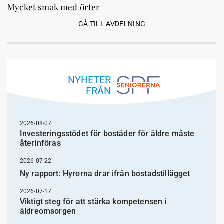
Mycket smak med örter
GÅ TILL AVDELNING
NYHETER
FRÅN
2026-08-07
Investeringsstödet för bostäder för äldre måste
återinföras
2026-07-22
Ny rapport: Hyrorna drar ifrån bostadstillägget
2026-07-17
Viktigt steg för att stärka kompetensen i
äldreomsorgen