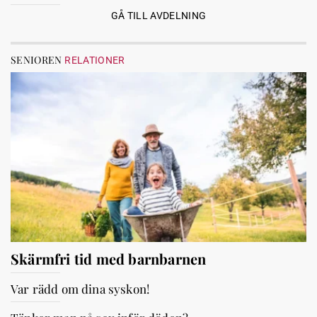
GÅ TILL AVDELNING
SENIOREN
RELATIONER
Skärmfri tid med barnbarnen
Var rädd om dina syskon!