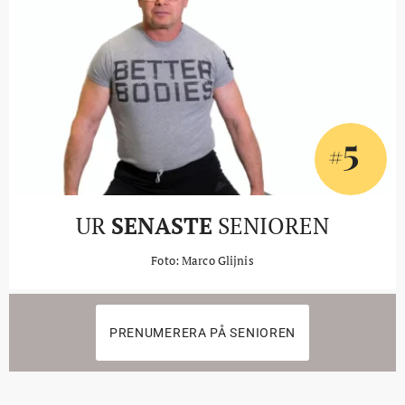
5
#
UR
SENASTE
SENIOREN
Foto: Marco Glijnis
PRENUMERERA PÅ SENIOREN