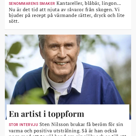
Kantareller, blåbär, lingon...
SENOMMARENS SMAKER
Nu är det tid att njuta av råvaror från skogen. Vi
bjuder på recept på värmande rätter, dryck och lite
sött.
En artist i toppform
Sten Nilsson brukar få beröm för sin
STOR INTERVJU
varma och positiva utstrålning. Så är han också