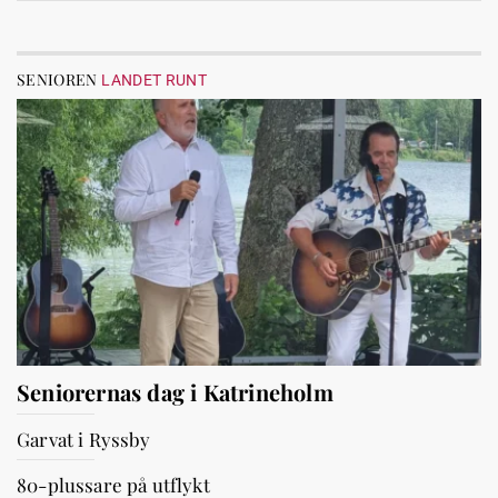
SENIOREN
LANDET RUNT
Seniorernas dag i Katrineholm
Garvat i Ryssby
80-plussare på utflykt