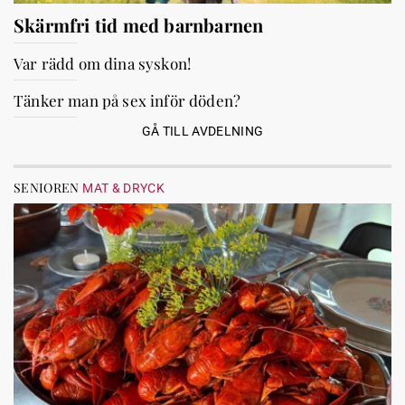
Skärmfri tid med barnbarnen
Var rädd om dina syskon!
Tänker man på sex inför döden?
GÅ TILL AVDELNING
SENIOREN
MAT & DRYCK