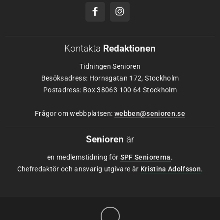
Kontakta
Redaktionen
Tidningen Senioren
Besöksadress: Hornsgatan 172, Stockholm
Postadress: Box 38063 100 64 Stockholm
Frågor om webbplatsen:
webben@senioren.se
Senioren
är
en medlemstidning för
SPF Seniorerna
.
Chefredaktör och ansvarig utgivare är
Kristina Adolfsson
.