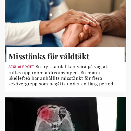
Misstänks för våldtäkt
En ny skandal kan vara på väg att
SEXUALBROTT
rullas upp inom äldreomsorgen. En man i
Skellefteå har anhållits misstänkt för flera
sexövergrepp som begåtts under en lång period.