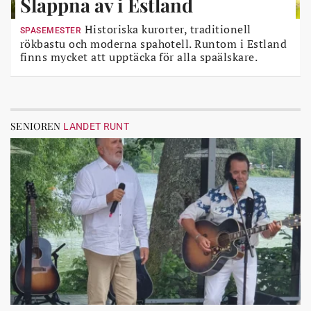
Slappna av i Estland
Historiska kurorter, traditionell
SPASEMESTER
rökbastu och moderna spahotell. Runtom i Estland
finns mycket att upptäcka för alla spaälskare.
SENIOREN
LANDET RUNT