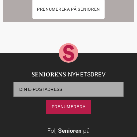
PRENUMERERA PÅ SENIOREN
SENIORENS
NYHETSBREV
Följ
Senioren
på