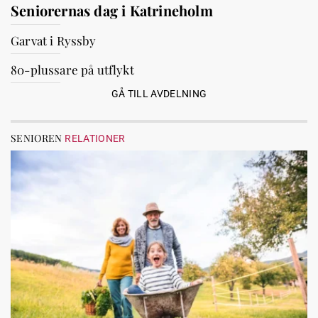
Seniorernas dag i Katrineholm
Garvat i Ryssby
80-plussare på utflykt
GÅ TILL AVDELNING
SENIOREN
RELATIONER