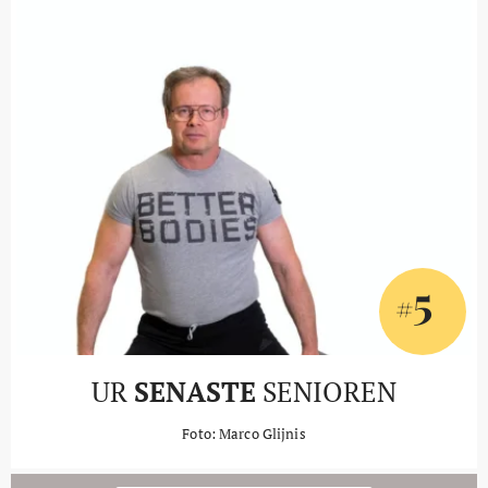
5
#
UR
SENASTE
SENIOREN
Foto: Marco Glijnis