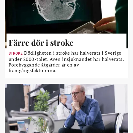
Färre dör i stroke
Dödligheten i stroke har halverats i Sverige
STROKE
under 2000-talet. Även insjuknandet har halverats.
Förebyggande åtgärder är en av
framgångsfaktorerna.