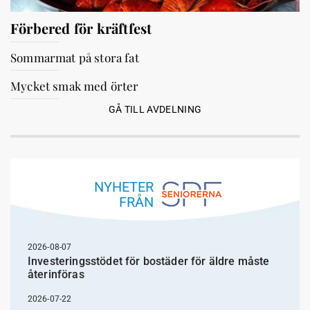
Förbered för kräftfest
Sommarmat på stora fat
Mycket smak med örter
GÅ TILL AVDELNING
NYHETER
FRÅN
2026-08-07
Investeringsstödet för bostäder för äldre måste
återinföras
2026-07-22