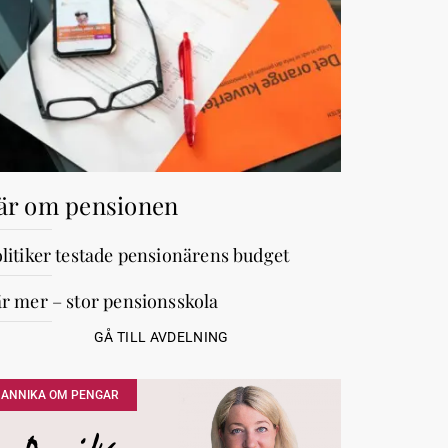
är om pensionen
litiker testade pensionärens budget
r mer – stor pensionsskola
GÅ TILL AVDELNING
ANNIKA OM PENGAR