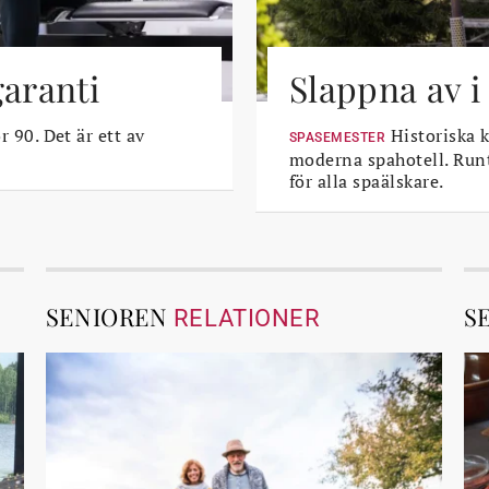
garanti
Slappna av i
r 90. Det är ett av
Historiska k
SPASEMESTER
moderna spahotell. Runt
för alla spaälskare.
SENIOREN
S
RELATIONER