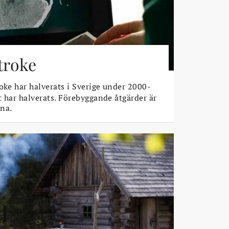
stroke
oke har halverats i Sverige under 2000-
t har halverats. Förebyggande åtgärder är
na.