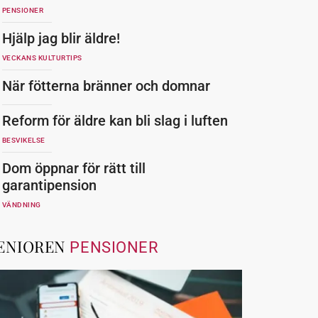
PENSIONER
Hjälp jag blir äldre!
VECKANS KULTURTIPS
När fötterna bränner och domnar
Reform för äldre kan bli slag i luften
BESVIKELSE
Dom öppnar för rätt till
garantipension
VÄNDNING
ENIOREN
PENSIONER