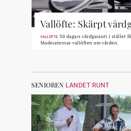
Vallöfte: Skärpt vård
30 dagars vårdgaranti i stället fö
VALLÖFTE
Moderaternas vallöften om vården.
SENIOREN
LANDET RUNT