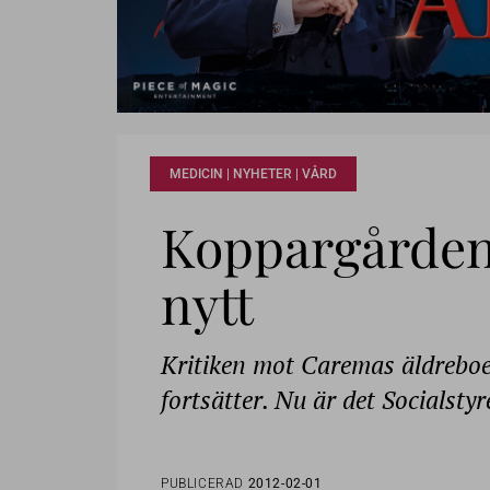
MEDICIN | NYHETER | VÅRD
Koppargården 
nytt
Kritiken mot Caremas äldrebo
fortsätter. Nu är det Socialsty
PUBLICERAD
2012-02-01