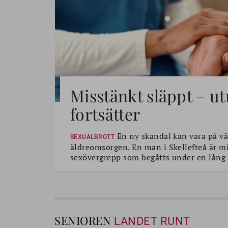
Misstänkt släppt – u
fortsätter
En ny skandal kan vara på vä
SEXUALBROTT
äldreomsorgen. En man i Skellefteå är mi
sexövergrepp som begåtts under en lång 
SENIOREN
LANDET RUNT