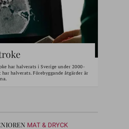
stroke
oke har halverats i Sverige under 2000-
t har halverats. Förebyggande åtgärder är
na.
ENIOREN
MAT & DRYCK