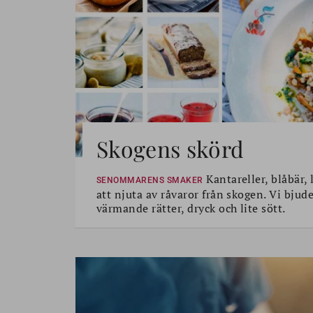
Skogens skörd
Kantareller, blåbär, 
SENOMMARENS SMAKER
att njuta av råvaror från skogen. Vi bjud
värmande rätter, dryck och lite sött.