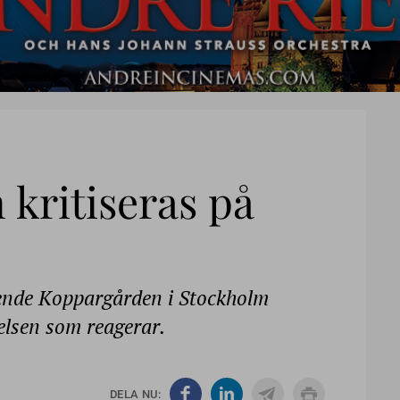
kritiseras på
ende Koppargården i Stockholm
relsen som reagerar.
DELA NU: