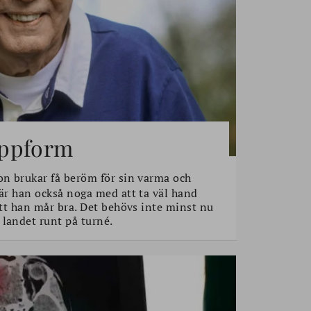
toppform
n brukar få beröm för sin varma och
 är han också noga med att ta väl hand
 att han mår bra. Det behövs inte minst nu
 landet runt på turné.