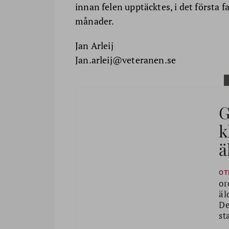
innan felen upptäcktes, i det första f
månader.
Jan Arleij
Jan.arleij@veteranen.se
G
k
ä
OT
or
äl
De
st