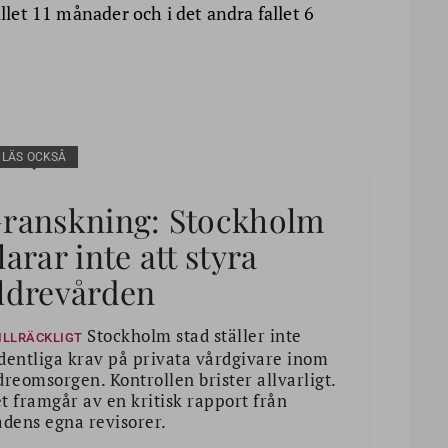
allet 11 månader och i det andra fallet 6
LÄS OCKSÅ
ranskning: Stockholm
larar inte att styra
ldrevården
Stockholm stad ställer inte
ILLRÄCKLIGT
dentliga krav på privata vårdgivare inom
dreomsorgen. Kontrollen brister allvarligt.
t framgår av en kritisk rapport från
adens egna revisorer.