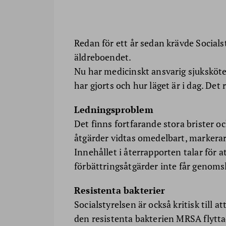
Redan för ett år sedan krävde Socials
äldreboendet.
Nu har medicinskt ansvarig sjukskö
har gjorts och hur läget är i dag. Det 
Ledningsproblem
Det finns fortfarande stora brister o
åtgärder vidtas omedelbart, markera
Innehållet i återrapporten talar för 
förbättringsåtgärder inte får genoms
Resistenta bakterier
Socialstyrelsen är också kritisk till a
den resistenta bakterien MRSA flytta