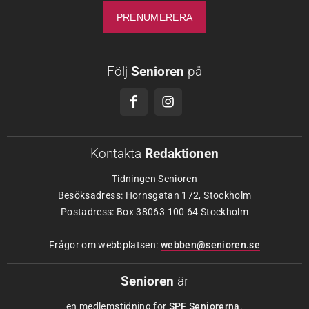
Följ
Senioren
på
Kontakta
Redaktionen
Tidningen Senioren
Besöksadress: Hornsgatan 172, Stockholm
Postadress: Box 38063 100 64 Stockholm
Frågor om webbplatsen:
webben@senioren.se
Senioren
är
en medlemstidning för
SPF Seniorerna
.