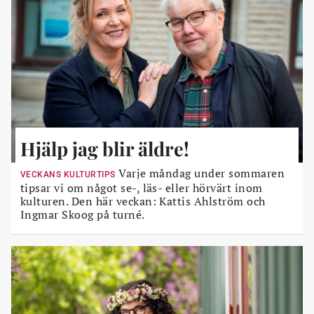
Hjälp jag blir äldre!
Varje måndag under sommaren
VECKANS KULTURTIPS
tipsar vi om något se-, läs- eller hörvärt inom
kulturen. Den här veckan: Kattis Ahlström och
Ingmar Skoog på turné.