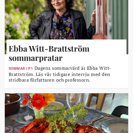
Ebba Witt-Brattström
sommarpratar
Dagens sommarvärd är Ebba Witt-
SOMMAR I P1
Brattström. Läs vår tidigare intervju med den
stridbara författaren och professorn.