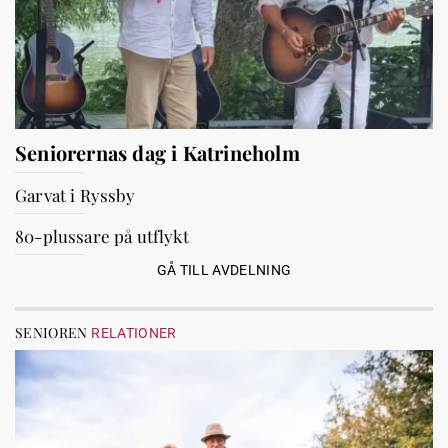
Seniorernas dag i Katrineholm
Garvat i Ryssby
80-plussare på utflykt
GÅ TILL AVDELNING
SENIOREN
RELATIONER