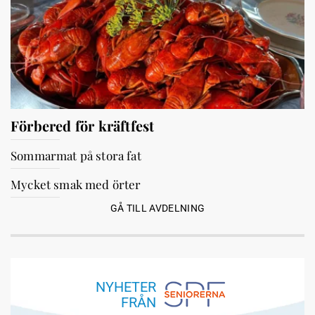
Förbered för kräftfest
Sommarmat på stora fat
Mycket smak med örter
GÅ TILL AVDELNING
NYHETER
FRÅN