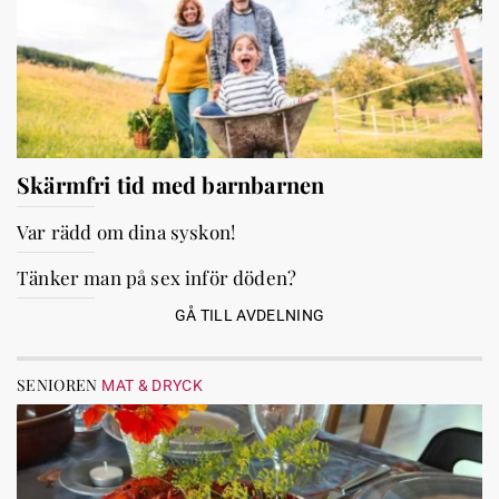
Skärmfri tid med barnbarnen
Var rädd om dina syskon!
Tänker man på sex inför döden?
GÅ TILL AVDELNING
SENIOREN
MAT & DRYCK