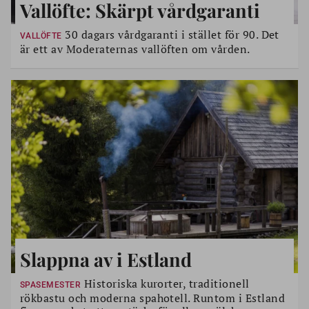
Vallöfte: Skärpt vårdgaranti
30 dagars vårdgaranti i stället för 90. Det
VALLÖFTE
är ett av Moderaternas vallöften om vården.
Slappna av i Estland
Historiska kurorter, traditionell
SPASEMESTER
rökbastu och moderna spahotell. Runtom i Estland