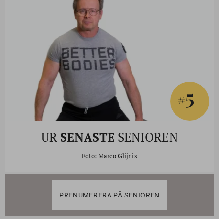
5
#
UR
SENASTE
SENIOREN
Foto: Marco Glijnis
PRENUMERERA PÅ SENIOREN