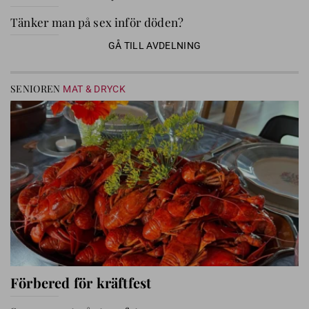
Tänker man på sex inför döden?
GÅ TILL AVDELNING
SENIOREN
MAT & DRYCK
Förbered för kräftfest