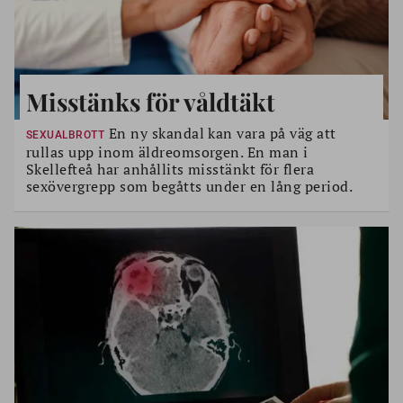
Misstänks för våldtäkt
En ny skandal kan vara på väg att
SEXUALBROTT
rullas upp inom äldreomsorgen. En man i
Skellefteå har anhållits misstänkt för flera
sexövergrepp som begåtts under en lång period.