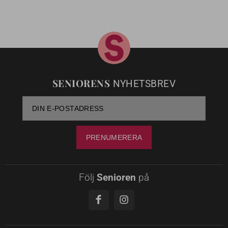
SENIORENS
NYHETSBREV
Följ
Senioren
på