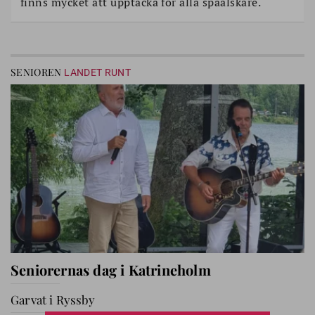
finns mycket att upptäcka för alla spaälskare.
SENIOREN
LANDET RUNT
Seniorernas dag i Katrineholm
Garvat i Ryssby