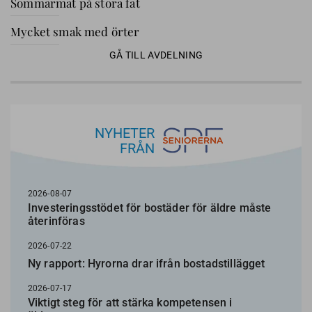
Sommarmat på stora fat
Mycket smak med örter
GÅ TILL AVDELNING
NYHETER
FRÅN
2026-08-07
Investeringsstödet för bostäder för äldre måste
återinföras
2026-07-22
Ny rapport: Hyrorna drar ifrån bostadstillägget
2026-07-17
Viktigt steg för att stärka kompetensen i