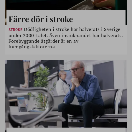
Färre dör i stroke
Dödligheten i stroke har halverats i Sverige
STROKE
under 2000-talet. Även insjuknandet har halverats.
Förebyggande åtgärder är en av
framgångsfaktorerna.