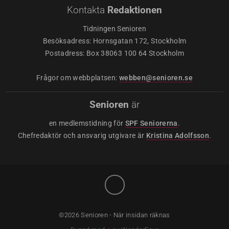
Kontakta
Redaktionen
Tidningen Senioren
Besöksadress: Hornsgatan 172, Stockholm
Postadress: Box 38063 100 64 Stockholm
Frågor om webbplatsen:
webben@senioren.se
Senioren
är
en medlemstidning för
SPF Seniorerna
.
Chefredaktör och ansvarig utgivare är
Kristina Adolfsson
.
©2026 Senioren - När insidan räknas