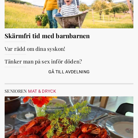
Skärmfri tid med barnbarnen
Var rädd om dina syskon!
Tänker man på sex inför döden?
GÅ TILL AVDELNING
SENIOREN
MAT & DRYCK