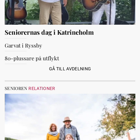
Seniorernas dag i Katrineholm
Garvat i Ryssby
80-plussare på utflykt
GÅ TILL AVDELNING
SENIOREN
RELATIONER