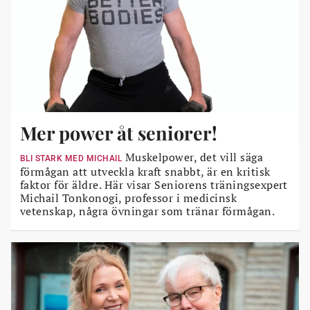
Mer power åt seniorer!
Muskelpower, det vill säga
BLI STARK MED MICHAIL
förmågan att utveckla kraft snabbt, är en kritisk
faktor för äldre. Här visar Seniorens träningsexpert
Michail Tonkonogi, professor i medicinsk
vetenskap, några övningar som tränar förmågan.