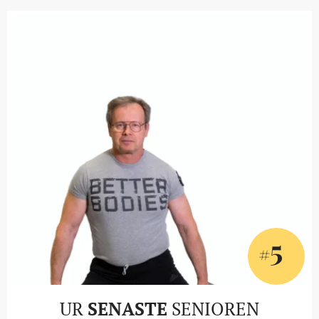
5
#
UR
SENASTE
SENIOREN