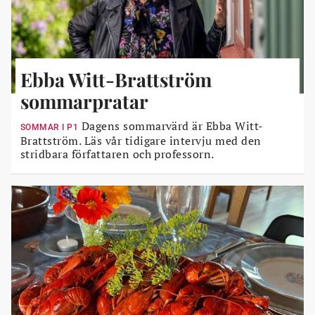
Ebba Witt-Brattström
sommarpratar
Dagens sommarvärd är Ebba Witt-
SOMMAR I P1
Brattström. Läs vår tidigare intervju med den
stridbara författaren och professorn.