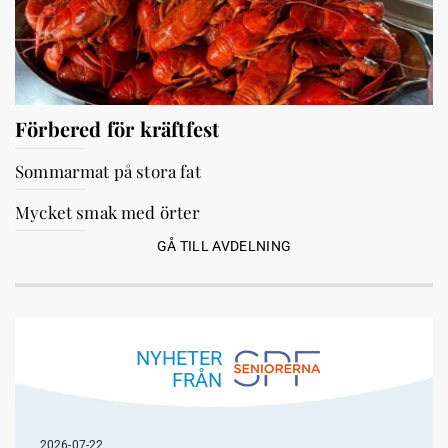
Förbered för kräftfest
Sommarmat på stora fat
Mycket smak med örter
GÅ TILL AVDELNING
NYHETER
FRÅN
2026-07-22