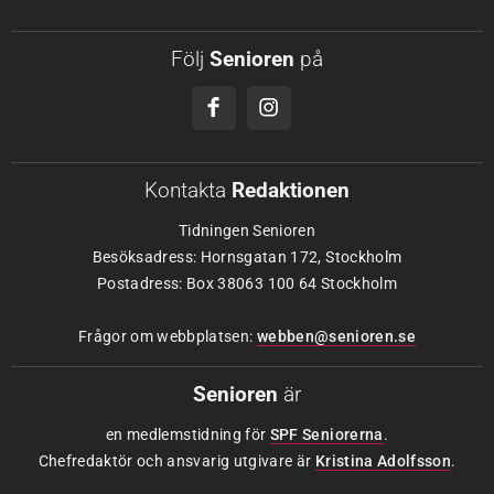
Följ
Senioren
på
Kontakta
Redaktionen
Tidningen Senioren
Besöksadress: Hornsgatan 172, Stockholm
Postadress: Box 38063 100 64 Stockholm
Frågor om webbplatsen:
webben@senioren.se
Senioren
är
en medlemstidning för
SPF Seniorerna
.
Chefredaktör och ansvarig utgivare är
Kristina Adolfsson
.