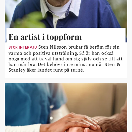
En artist i toppform
Sten Nilsson brukar få beröm för sin
STOR INTERVJU
varma och positiva utstrålning. Så är han också
noga med att ta väl hand om sig själv och se till att
han mår bra. Det behövs inte minst nu när Sten &
Stanley åker landet runt på turné.