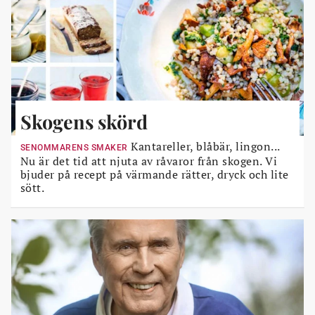
Skogens skörd
Kantareller, blåbär, lingon...
SENOMMARENS SMAKER
Nu är det tid att njuta av råvaror från skogen. Vi
bjuder på recept på värmande rätter, dryck och lite
sött.