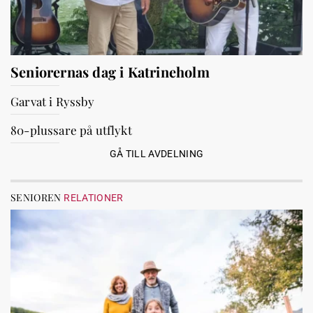
Seniorernas dag i Katrineholm
Garvat i Ryssby
80-plussare på utflykt
GÅ TILL AVDELNING
SENIOREN
RELATIONER