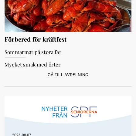
Förbered för kräftfest
Sommarmat på stora fat
Mycket smak med örter
GÅ TILL AVDELNING
NYHETER
FRÅN
2026-08-07