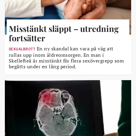
Misstänkt släppt – utredning
fortsätter
En ny skandal kan vara på väg att
SEXUALBROTT
rullas upp inom äldreomsorgen. En man i
Skellefteå är misstänkt för flera sexövergrepp som
begåtts under en lång period.