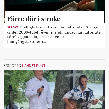
Färre dör i stroke
Dödligheten i stroke har halverats i Sverige
STROKE
under 2000-talet. Även insjuknandet har halverats.
Förebyggande åtgärder är en av
framgångsfaktorerna.
SENIOREN
LANDET RUNT