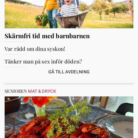
Skärmfri tid med barnbarnen
Var rädd om dina syskon!
Tänker man på sex inför döden?
GÅ TILL AVDELNING
SENIOREN
MAT & DRYCK