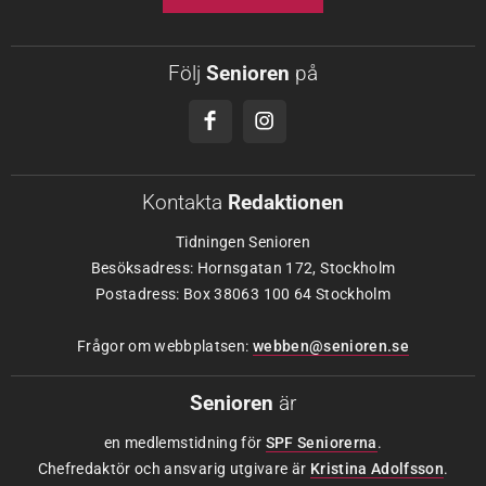
Följ
Senioren
på
Kontakta
Redaktionen
Tidningen Senioren
Besöksadress: Hornsgatan 172, Stockholm
Postadress: Box 38063 100 64 Stockholm
Frågor om webbplatsen:
webben@senioren.se
Senioren
är
en medlemstidning för
SPF Seniorerna
.
Chefredaktör och ansvarig utgivare är
Kristina Adolfsson
.