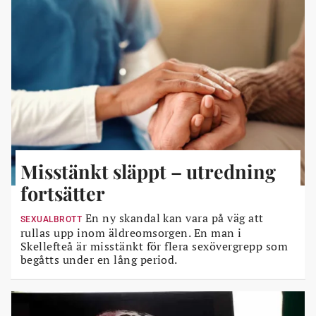
Misstänkt släppt – utredning
fortsätter
En ny skandal kan vara på väg att
SEXUALBROTT
rullas upp inom äldreomsorgen. En man i
Skellefteå är misstänkt för flera sexövergrepp som
begåtts under en lång period.