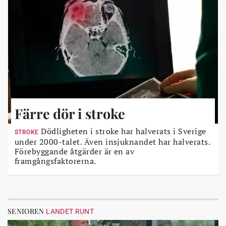
Färre dör i stroke
Dödligheten i stroke har halverats i Sverige
STROKE
under 2000-talet. Även insjuknandet har halverats.
Förebyggande åtgärder är en av
framgångsfaktorerna.
SENIOREN
LANDET RUNT