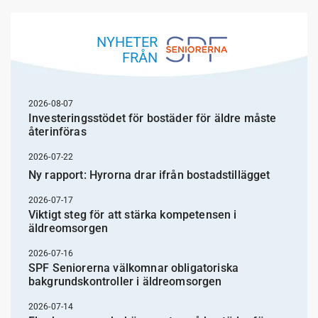
NYHETER
FRÅN
2026-08-07
Investeringsstödet för bostäder för äldre måste
återinföras
2026-07-22
Ny rapport: Hyrorna drar ifrån bostadstillägget
2026-07-17
Viktigt steg för att stärka kompetensen i
äldreomsorgen
2026-07-16
SPF Seniorerna välkomnar obligatoriska
bakgrundskontroller i äldreomsorgen
2026-07-14