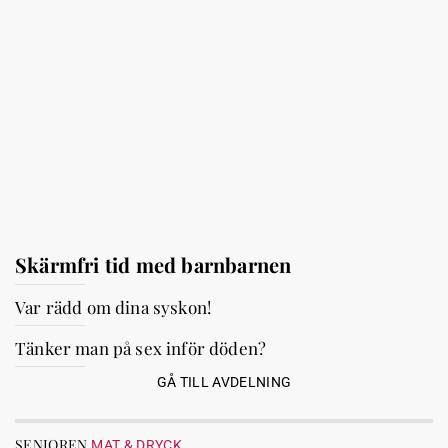
Skärmfri tid med barnbarnen
Var rädd om dina syskon!
Tänker man på sex inför döden?
GÅ TILL AVDELNING
SENIOREN
MAT & DRYCK