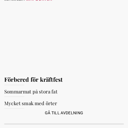
Förbered för kräftfest
Sommarmat på stora fat
Mycket smak med örter
GÅ TILL AVDELNING