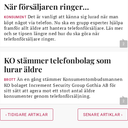
När försäljaren ringer…
Det är vanligt att känna sig lurad när man
KONSUMENT
köpt något via telefon. Nu ska en grupp experter hjälpa
framför allt äldre att hantera telefonförsäljare. Läs mer
och se tipsen längre ned hur du ska göra när
telefonförsäljare ringer.
2
KO stämmer telefonbolag som
lurar äldre
Än en gång stämmer Konsumentombudsmannen
BROTT
KO bolaget Increment Security Group Gothia AB för
sitt sätt att agera mot ett stort antal äldre
konsumenter genom telefonförsäljning.
2
‹ TIDIGARE ARTIKLAR
SENARE ARTIKLAR ›