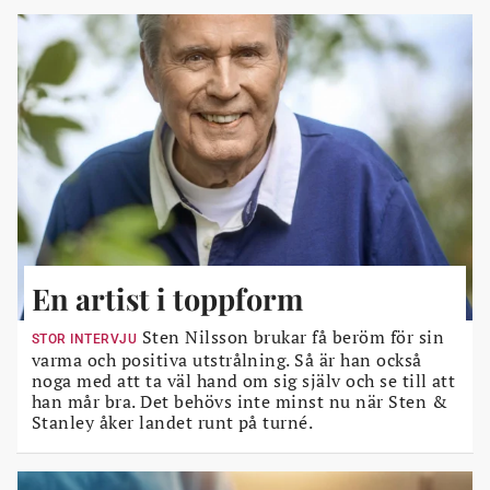
En artist i toppform
Sten Nilsson brukar få beröm för sin
STOR INTERVJU
varma och positiva utstrålning. Så är han också
noga med att ta väl hand om sig själv och se till att
han mår bra. Det behövs inte minst nu när Sten &
Stanley åker landet runt på turné.