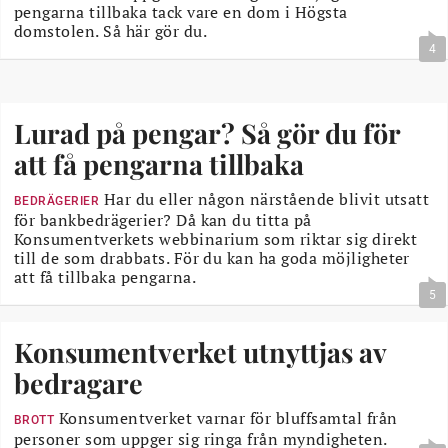
pengarna tillbaka tack vare en dom i Högsta
domstolen. Så här gör du.
4
Lurad på pengar? Så gör du för
att få pengarna tillbaka
Har du eller någon närstående blivit utsatt
BEDRÄGERIER
för bankbedrägerier? Då kan du titta på
Konsumentverkets webbinarium som riktar sig direkt
till de som drabbats. För du kan ha goda möjligheter
att få tillbaka pengarna.
5
Konsumentverket utnyttjas av
bedragare
Konsumentverket varnar för bluffsamtal från
BROTT
personer som uppger sig ringa från myndigheten.