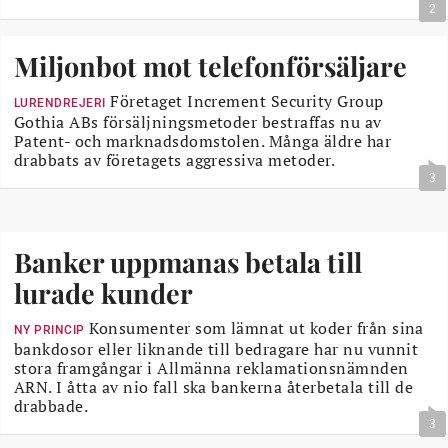
2
Miljonbot mot telefonförsäljare
Företaget Increment Security Group
LURENDREJERI
Gothia ABs försäljningsmetoder bestraffas nu av
Patent- och marknadsdomstolen. Många äldre har
drabbats av företagets aggressiva metoder.
3
Banker uppmanas betala till
lurade kunder
Konsumenter som lämnat ut koder från sina
NY PRINCIP
bankdosor eller liknande till bedragare har nu vunnit
stora framgångar i Allmänna reklamationsnämnden
ARN. I åtta av nio fall ska bankerna återbetala till de
drabbade.
3