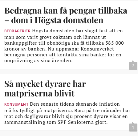
Bedragna kan få pengar tillbaka
– dom i Högsta domstolen
Högsta domstolen har slagit fast att en
BEDRÄGERIER
man som varit grovt oaktsam och lämnat ut
bankuppgifter till obehöriga ska få tillbaka 385 000
kronor av banken. Nu uppmanar Konsumverket
bedragna personer att kontakta sina banker för en
omprövning av sina ärenden.
2
Så mycket dyrare har
matpriserna blivit
Den senaste tidens skenande inflation
KONSUMENT
märks tydligt på matpriserna. Bara på tre månader har
mat och dagligvaror blivit sju procent dyrare visar en
sammanställning som SPF Seniorerna gjort.
1