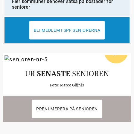
Fler kommuner behöver satsa på bostäder för
seniorer
BLI MEDLEM I SPF SENIORERNA
5
#
UR
SENASTE
SENIOREN
Foto: Marco Glijnis
PRENUMERERA PÅ SENIOREN