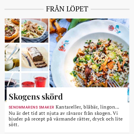
FRÅN LÖPET
Skogens skörd
Kantareller, blåbär, lingon...
SENOMMARENS SMAKER
Nu är det tid att njuta av råvaror från skogen. Vi
bjuder på recept på värmande rätter, dryck och lite
sött.