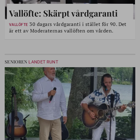
Vallöfte: Skärpt vårdgaranti
30 dagars vårdgaranti i stället för 90. Det
VALLÖFTE
är ett av Moderaternas vallöften om vården.
SENIOREN
LANDET RUNT