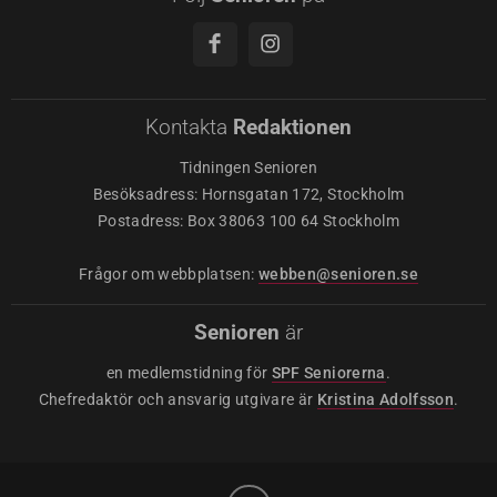
Kontakta
Redaktionen
Tidningen Senioren
Besöksadress: Hornsgatan 172, Stockholm
Postadress: Box 38063 100 64 Stockholm
Frågor om webbplatsen:
webben@senioren.se
Senioren
är
en medlemstidning för
SPF Seniorerna
.
Chefredaktör och ansvarig utgivare är
Kristina Adolfsson
.