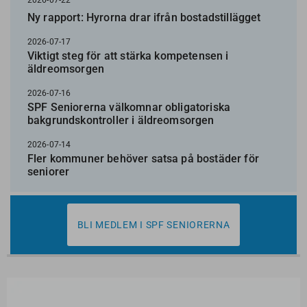
2026-07-22
Ny rapport: Hyrorna drar ifrån bostadstillägget
2026-07-17
Viktigt steg för att stärka kompetensen i
äldreomsorgen
2026-07-16
SPF Seniorerna välkomnar obligatoriska
bakgrundskontroller i äldreomsorgen
2026-07-14
Fler kommuner behöver satsa på bostäder för
seniorer
BLI MEDLEM I SPF SENIORERNA