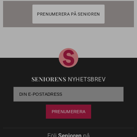
PRENUMERERA PÅ SENIOREN
SENIORENS
NYHETSBREV
Följ
Senioren
på