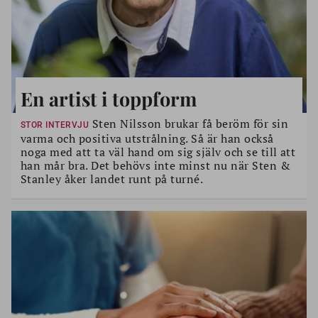
En artist i toppform
Sten Nilsson brukar få beröm för sin
STOR INTERVJU
varma och positiva utstrålning. Så är han också
noga med att ta väl hand om sig själv och se till att
han mår bra. Det behövs inte minst nu när Sten &
Stanley åker landet runt på turné.