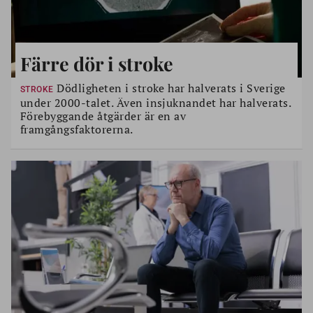
Färre dör i stroke
Dödligheten i stroke har halverats i Sverige
STROKE
under 2000-talet. Även insjuknandet har halverats.
Förebyggande åtgärder är en av
framgångsfaktorerna.