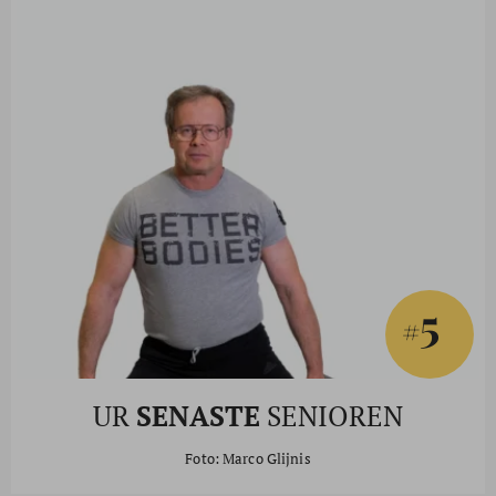
5
#
UR
SENASTE
SENIOREN
Foto: Marco Glijnis