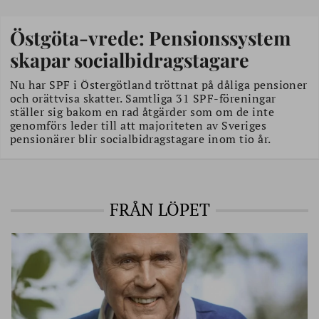
Östgöta-vrede: Pensionssystem
skapar socialbidragstagare
Nu har SPF i Östergötland tröttnat på dåliga pensioner
och orättvisa skatter. Samtliga 31 SPF-föreningar
ställer sig bakom en rad åtgärder som om de inte
genomförs leder till att majoriteten av Sveriges
pensionärer blir socialbidragstagare inom tio år.
FRÅN LÖPET