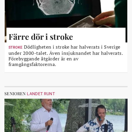
Färre dör i stroke
Dödligheten i stroke har halverats i Sverige
STROKE
under 2000-talet. Även insjuknandet har halverats.
Förebyggande åtgärder är en av
framgångsfaktorerna.
SENIOREN
LANDET RUNT