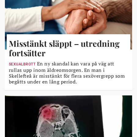
Misstänkt släppt – utredning
fortsätter
En ny skandal kan vara på väg att
SEXUALBROTT
rullas upp inom äldreomsorgen. En man i
Skellefteå är misstänkt för flera sexövergrepp som
begåtts under en lång period.