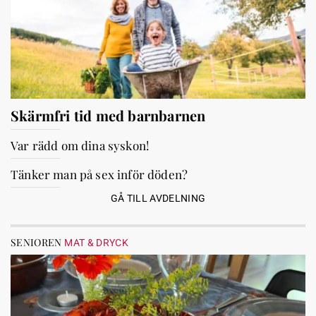
Skärmfri tid med barnbarnen
Var rädd om dina syskon!
Tänker man på sex inför döden?
GÅ TILL AVDELNING
SENIOREN
MAT & DRYCK