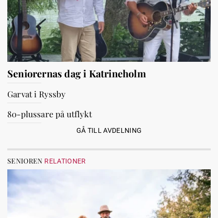
Seniorernas dag i Katrineholm
Garvat i Ryssby
80-plussare på utflykt
GÅ TILL AVDELNING
SENIOREN
RELATIONER