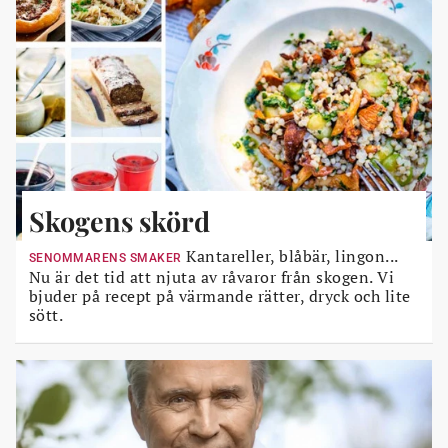
Skogens skörd
Kantareller, blåbär, lingon...
SENOMMARENS SMAKER
Nu är det tid att njuta av råvaror från skogen. Vi
bjuder på recept på värmande rätter, dryck och lite
sött.