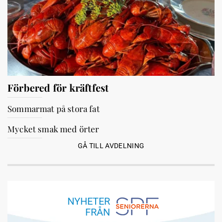
Förbered för kräftfest
Sommarmat på stora fat
Mycket smak med örter
GÅ TILL AVDELNING
NYHETER
FRÅN