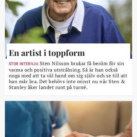
En artist i toppform
Sten Nilsson brukar få beröm för sin
STOR INTERVJU
varma och positiva utstrålning. Så är han också
noga med att ta väl hand om sig själv och se till att
han mår bra. Det behövs inte minst nu när Sten &
Stanley åker landet runt på turné.