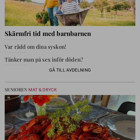
Skärmfri tid med barnbarnen
Var rädd om dina syskon!
Tänker man på sex inför döden?
GÅ TILL AVDELNING
SENIOREN
MAT & DRYCK