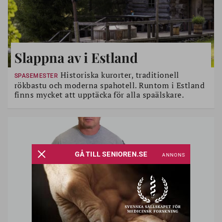
Slappna av i Estland
Historiska kurorter, traditionell
SPASEMESTER
rökbastu och moderna spahotell. Runtom i Estland
finns mycket att upptäcka för alla spaälskare.