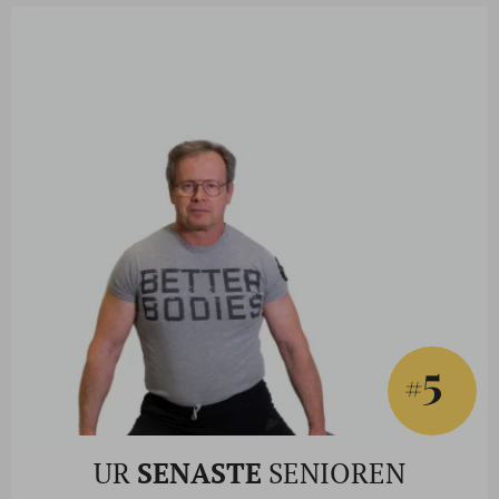
5
#
UR
SENASTE
SENIOREN