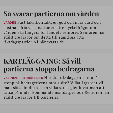
Så svarar partierna om vården
Fast läkarkontakt, en god och nära vård och
VÅRDEN
kostnadsfria vaccinationer – tre nyckelfrågor om
vården ska fungera för landets seniorer. Senioren har
ställt tre frågor om detta till samtliga åtta
riksdagspartier. Så här svarar de.
KARTLÄGGNING: Så vill
partierna stoppa bedragarna
Hur ska riksdagspartierna få
VAL 2026 – BEDRÄGERIER
stopp på bedrägerierna mot äldre? Vilka åtgärder vill
man sätta in direkt och vilka strategier lovar man att
satsa på under kommande mandat­period? Senioren har
ställt tre frågor till partierna.