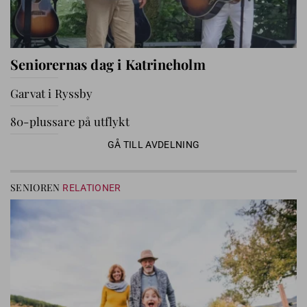
Seniorernas dag i Katrineholm
Garvat i Ryssby
80-plussare på utflykt
GÅ TILL AVDELNING
SENIOREN
RELATIONER