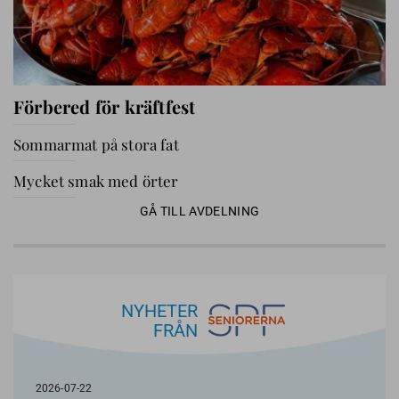
Förbered för kräftfest
Sommarmat på stora fat
Mycket smak med örter
GÅ TILL AVDELNING
NYHETER
FRÅN
2026-07-22