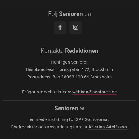
Följ
Senioren
på
Kontakta
Redaktionen
Tidningen Senioren
Besöksadress: Hornsgatan 172, Stockholm
Postadress: Box 38063 100 64 Stockholm
Frågor om webbplatsen:
webben@senioren.se
Senioren
är
en medlemstidning för
SPF Seniorerna
.
Chefredaktör och ansvarig utgivare är
Kristina Adolfsson
.