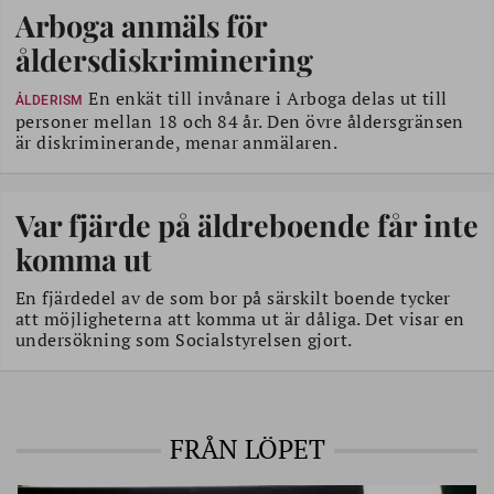
Arboga anmäls för
åldersdiskriminering
En enkät till invånare i Arboga delas ut till
ÅLDERISM
personer mellan 18 och 84 år. Den övre åldersgränsen
är diskriminerande, menar anmälaren.
Var fjärde på äldreboende får inte
komma ut
En fjärdedel av de som bor på särskilt boende tycker
att möjligheterna att komma ut är dåliga. Det visar en
undersökning som Socialstyrelsen gjort.
FRÅN LÖPET