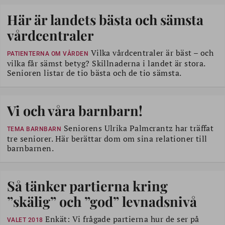
Här är landets bästa och sämsta
vårdcentraler
Vilka vårdcentraler är bäst – och
PATIENTERNA OM VÅRDEN
vilka får sämst betyg? Skillnaderna i landet är stora.
Senioren listar de tio bästa och de tio sämsta.
Vi och våra barnbarn!
Seniorens Ulrika Palmcrantz har träffat
TEMA BARNBARN
tre seniorer. Här berättar dom om sina relationer till
barnbarnen.
Så tänker partierna kring
”skälig” och ”god” levnadsnivå
Enkät: Vi frågade partierna hur de ser på
VALET 2018