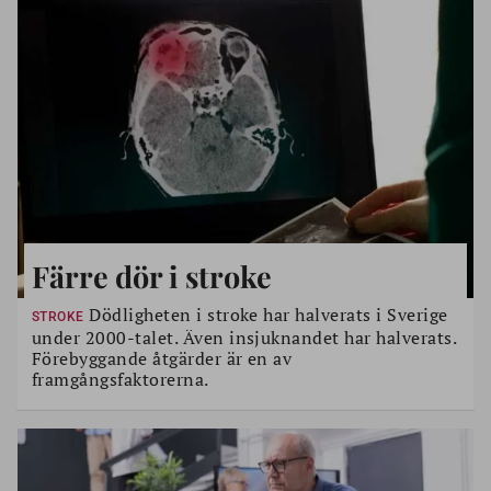
Färre dör i stroke
Dödligheten i stroke har halverats i Sverige
STROKE
under 2000-talet. Även insjuknandet har halverats.
Förebyggande åtgärder är en av
framgångsfaktorerna.