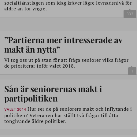
socialtjänstlagen som idag kräver lägre levnadsnivå för
äldre än för yngre.
333
”Partierna mer intresserade av
makt än nytta”
Vi tog oss ut på stan för att fråga seniorer vilka frågor
de prioriterar inför valet 2018.
1
Sån är seniorernas makt i
partipolitiken
Hur ser de på seniorers makt och inflytande i
VALET 2014
politiken? Veteranen har ställt två frågor till åtta
tongivande äldre politiker.