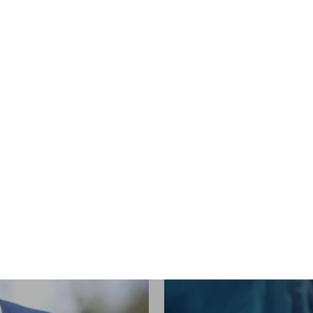
FRÅN LÖPET