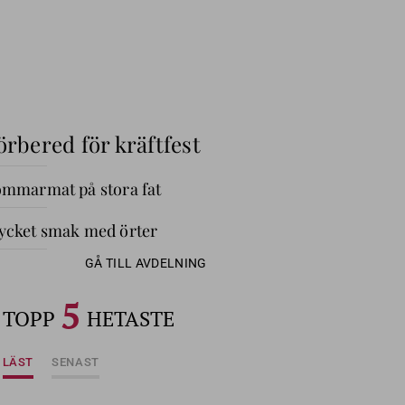
örbered för kräftfest
mmarmat på stora fat
cket smak med örter
GÅ TILL AVDELNING
5
TOPP
HETASTE
LÄST
SENAST