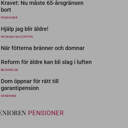
Kravet: Nu måste 65-årsgränsen
bort
PENSIONER
Hjälp jag blir äldre!
VECKANS KULTURTIPS
När fötterna bränner och domnar
Reform för äldre kan bli slag i luften
BESVIKELSE
Dom öppnar för rätt till
garantipension
VÄNDNING
ENIOREN
PENSIONER