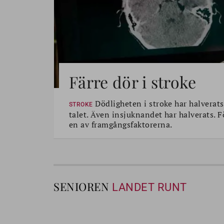
Färre dör i stroke
Dödligheten i stroke har halverats
STROKE
talet. Även insjuknandet har halverats. 
en av framgångsfaktorerna.
SENIOREN
LANDET RUNT