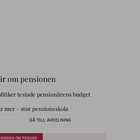
är om pensionen
litiker testade pensionärens budget
r mer – stor pensionsskola
GÅ TILL AVDELNING
ANNIKA OM PENGAR