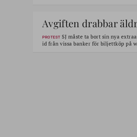
Avgiften drabbar äld
SJ måste ta bort sin nya extra
PROTEST
id från vissa banker för biljettköp på