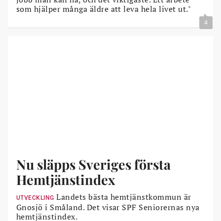
som hjälper många äldre att leva hela livet ut."
4
Nu släpps Sveriges första
Hemtjänstindex
Landets bästa hemtjänstkommun är
UTVECKLING
Gnosjö i Småland. Det visar SPF Seniorernas nya
hemtjänstindex.