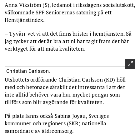
Anna Vikström (S), ledamot i riksdagens socialutskott,
välkomnade SPF Seniorernas satsning på ett
Hemtjänstindex.
– Tyvärr vet vi att det finns brister i hemtjänsten. Så
jag tycker att det är bra att ni har tagit fram det här
verktyget för att mäta kvaliteten.
Christian Carlsson.
Utskottets ordförande Christian Carlsson (KD) höll
med och betonade särskilt det intressanta i att det
inte alltid behöver vara hur mycket pengar som
tillförs som blir avgörande för kvaliteten.
På plats fanns också Sabina Joyau, Sveriges
kommuner och regioners (SKR) nationella
samordnare av äldreomsorg.