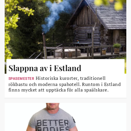
Slappna av i Estland
Historiska kurorter, traditionell
SPASEMESTER
rökbastu och moderna spahotell. Runtom i Estland
finns mycket att upptäcka för alla spaälskare.