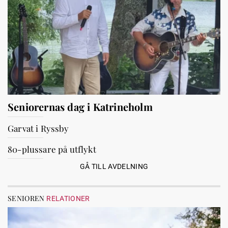
Seniorernas dag i Katrineholm
Garvat i Ryssby
80-plussare på utflykt
GÅ TILL AVDELNING
SENIOREN
RELATIONER