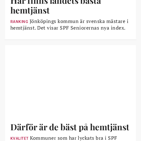
Här finns landets bästa
hemtjänst
Jönköpings kommun är svenska mästare i
RANKING
hemtjänst. Det visar SPF Seniorernas nya index.
Därför är de bäst på hemtjänst
Kommuner som har lyckats bra i SPF
KVALITET