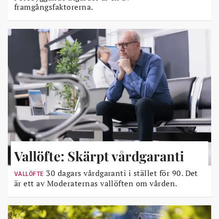
framgångsfaktorerna.
Vallöfte: Skärpt vårdgaranti
30 dagars vårdgaranti i stället för 90. Det
VALLÖFTE
är ett av Moderaternas vallöften om vården.