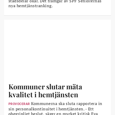
stadsdelar ökar. Det framgår av SPF Seniorernas
nya hemtjänstranking.
Kommuner slutar mäta
kvalitet i hemtjänsten
Kommunerna ska sluta rapportera in
PROVOCERAR
sin personalkontinuitet i hemtjänsten. - Ett
obegripligt beslut, säger en mycket kritisk Eva