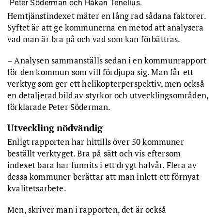
Peter Söderman och Håkan Tenelius.
Hemtjänstindexet mäter en lång rad sådana faktorer.
Syftet är att ge kommunerna en metod att analysera
vad man är bra på och vad som kan förbättras.
– Analysen sammanställs sedan i en kommunrapport
för den kommun som vill fördjupa sig. Man får ett
verktyg som ger ett helikopterperspektiv, men också
en detaljerad bild av styrkor och utvecklingsområden,
förklarade Peter Söderman.
Utveckling nödvändig
Enligt rapporten har hittills över 50 kommuner
beställt verktyget. Bra på sätt och vis eftersom
indexet bara har funnits i ett drygt halvår. Flera av
dessa kommuner berättar att man inlett ett förnyat
kvalitetsarbete.
Men, skriver man i rapporten, det är också