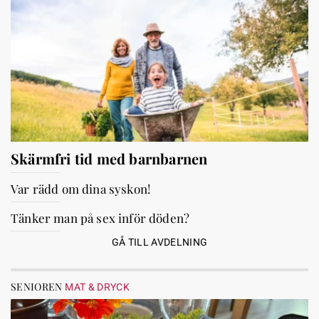
Skärmfri tid med barnbarnen
Var rädd om dina syskon!
Tänker man på sex inför döden?
GÅ TILL AVDELNING
SENIOREN
MAT & DRYCK