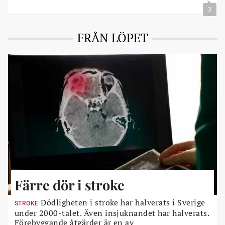
3
FRÅN LÖPET
Färre dör i stroke
Dödligheten i stroke har halverats i Sverige
STROKE
under 2000-talet. Även insjuknandet har halverats.
Förebyggande åtgärder är en av