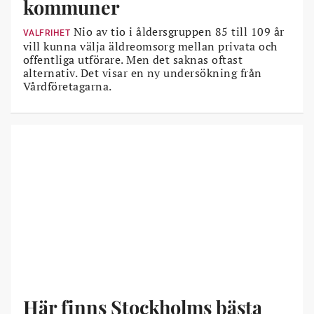
kommuner
Nio av tio i åldersgruppen 85 till 109 år
VALFRIHET
vill kunna välja äldreomsorg mellan privata och
offentliga utförare. Men det saknas oftast
alternativ. Det visar en ny undersökning från
Vårdföretagarna.
Här finns Stockholms bästa