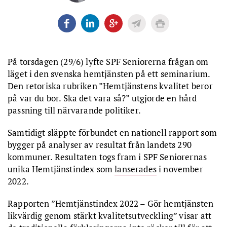
På torsdagen (29/6) lyfte SPF Seniorerna frågan om
läget i den svenska hemtjänsten på ett seminarium.
Den retoriska rubriken ”Hemtjänstens kvalitet beror
på var du bor. Ska det vara så?” utgjorde en hård
passning till närvarande politiker.
Samtidigt släppte förbundet en nationell rapport som
bygger på analyser av resultat från landets 290
kommuner. Resultaten togs fram i SPF Seniorernas
unika Hemtjänstindex som
lanserades
i november
2022.
Rapporten ”Hemtjänstindex 2022 – Gör hemtjänsten
likvärdig genom stärkt kvalitetsutveckling” visar att