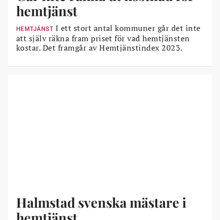
hemtjänst
I ett stort antal kommuner går det inte
HEMTJÄNST
att själv räkna fram priset för vad hemtjänsten
kostar. Det framgår av Hemtjänstindex 2023.
Halmstad svenska mästare i
hemtjänst