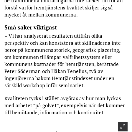
de traditionella förklaringarna inte räcker till för att
förstå varför hemtjänstens kvalitet skiljer sig så
mycket åt mellan kommunerna.
Små saker viktigast
– Vi har analyserat resultaten utifrån olika
perspektiv och kan konstatera att skillnaderna inte
beror på kommunens storlek, geografisk placering,
om kommunen tillämpar valfrihetssystem eller
kommunens kostnader för hemtjänsten, berättade
Peter Söderman och Håkan Tenelius, två av
ingenjörerna bakom Hemtjänstindexet under en
särskild workshop inför seminariet.
Kvaliteten tycks i stället avgöras av hur man lyckas
med arbetet ”på golvet”, exempelvis när det kommer
till bemötande, information och kontinuitet.