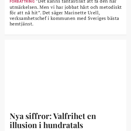
”Det känns fantastiskt att få den här
FÖRBÄTTRING
utmärkelsen. Men vi har jobbat hårt och metodiskt
för att nå hit”. Det säger Marinette Urell,
verksamhetschef i kommunen med Sveriges bästa
hemtjänst.
Nya siffror: Valfrihet en
illusion i hundratals