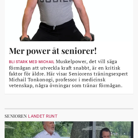
Mer power åt seniorer!
Muskelpower, det vill säga
BLI STARK MED MICHAIL
förmågan att utveckla kraft snabbt, är en kritisk
faktor för äldre. Här visar Seniorens träningsexpert
Michail Tonkonogi, professor i medicinsk
vetenskap, några övningar som tränar förmågan.
SENIOREN
LANDET RUNT