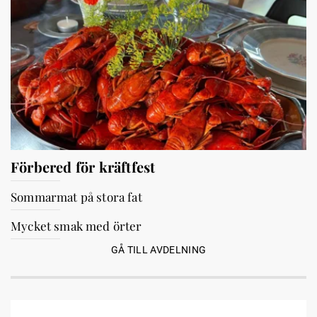
Förbered för kräftfest
Sommarmat på stora fat
Mycket smak med örter
GÅ TILL AVDELNING