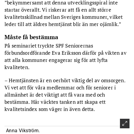
”bekymmersamt att denna utvecklingsspiral inte
startar överallt. Vi riskerar att få en allt större
kvalitetsskillnad mellan Sveriges kommuner, vilket
leder till att äldres hemtjänst blir än mer ojämlik.”
Måste få bestämma
På seminariet tryckte SPF Seniorernas
förbundsordförande Eva Eriksson därför på vikten av
att alla kommuner engagerar sig för att lyfta
kvaliteten.
– Hemtjänsten är en oerhört viktig del av omsorgen.
Vi vet att för våra medlemmar och för seniorer i
allmänhet är det viktigt att få vara med och
bestämma. Här väcktes tanken att skapa ett
kvalitetsindex som väger in även detta.
Anna Vikström.