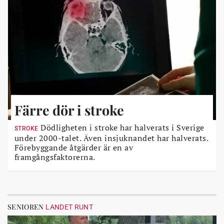
Färre dör i stroke
Dödligheten i stroke har halverats i Sverige
STROKE
under 2000-talet. Även insjuknandet har halverats.
Förebyggande åtgärder är en av
framgångsfaktorerna.
SENIOREN
LANDET RUNT