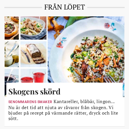
FRÅN LÖPET
Skogens skörd
Kantareller, blåbär, lingon...
SENOMMARENS SMAKER
Nu är det tid att njuta av råvaror från skogen. Vi
bjuder på recept på värmande rätter, dryck och lite
sött.