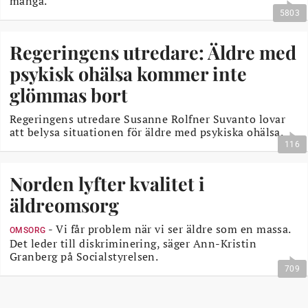
många.
5803
Regeringens utredare: Äldre med
psykisk ohälsa kommer inte
glömmas bort
Regeringens utredare Susanne Rolfner Suvanto lovar
att belysa situationen för äldre med psykiska ohälsa.
116
Norden lyfter kvalitet i
äldreomsorg
- Vi får problem när vi ser äldre som en massa.
OMSORG
Det leder till diskriminering, säger Ann-Kristin
Granberg på Socialstyrelsen.
709