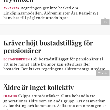
Regeringen ger inte besked om
AVVAKTAR
Linköpingsmodellen. Äldreminister Åsa Regnér (S)
hänvisar till pågående utredningar.
15
Kräver höjt bostadstillägg för
pensionärer
Höj bostadstillägget för pensionärer så
BOSTADSBRISTEN
att inte minst äldre kvinnor kan efterfråga fler
bostäder. Det kräver regeringens äldreomsorgsutredare.
21756
Äldre är inget kollektiv
Skippa stuprörstänket. Sluta behandla tre
FRAMTID
generationer äldre som en enda grupp. Kräv samverkan
av landsting och kommuner. Åsikterna om omsorgen är