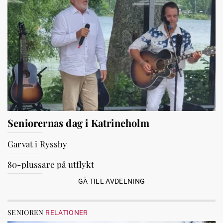
Seniorernas dag i Katrineholm
Garvat i Ryssby
80-plussare på utflykt
GÅ TILL AVDELNING
SENIOREN
RELATIONER