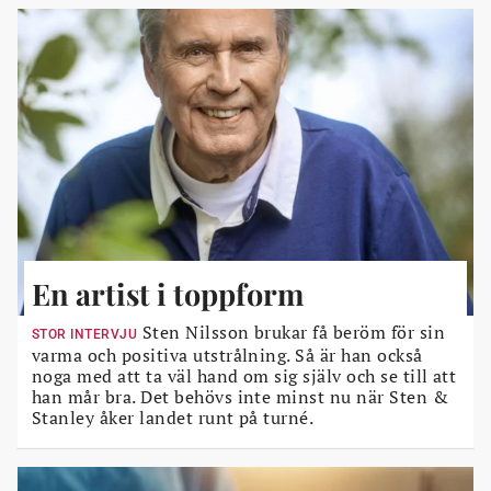
En artist i toppform
Sten Nilsson brukar få beröm för sin
STOR INTERVJU
varma och positiva utstrålning. Så är han också
noga med att ta väl hand om sig själv och se till att
han mår bra. Det behövs inte minst nu när Sten &
Stanley åker landet runt på turné.