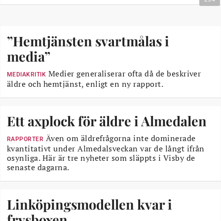
”Hemtjänsten svartmålas i
media”
Medier generaliserar ofta då de beskriver
MEDIAKRITIK
äldre och hemtjänst, enligt en ny rapport.
Ett axplock för äldre i Almedalen
Även om äldrefrågorna inte dominerade
RAPPORTER
kvantitativt under Almedalsveckan var de långt ifrån
osynliga. Här är tre nyheter som släppts i Visby de
senaste dagarna.
Linköpingsmodellen kvar i
frysboxen