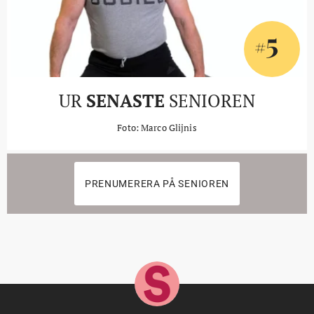
5
#
UR
SENASTE
SENIOREN
Foto: Marco Glijnis
PRENUMERERA PÅ SENIOREN