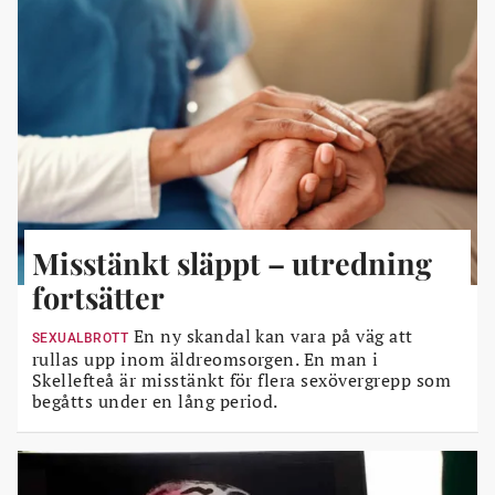
Misstänkt släppt – utredning
fortsätter
En ny skandal kan vara på väg att
SEXUALBROTT
rullas upp inom äldreomsorgen. En man i
Skellefteå är misstänkt för flera sexövergrepp som
begåtts under en lång period.