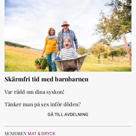
Skärmfri tid med barnbarnen
Var rädd om dina syskon!
Tänker man på sex inför döden?
GÅ TILL AVDELNING
SENIOREN
MAT & DRYCK