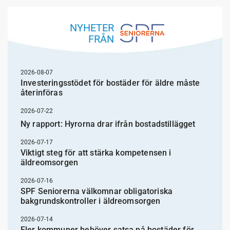
NYHETER
FRÅN
2026-08-07
Investeringsstödet för bostäder för äldre måste
återinföras
2026-07-22
Ny rapport: Hyrorna drar ifrån bostadstillägget
2026-07-17
Viktigt steg för att stärka kompetensen i
äldreomsorgen
2026-07-16
SPF Seniorerna välkomnar obligatoriska
bakgrundskontroller i äldreomsorgen
2026-07-14
Fler kommuner behöver satsa på bostäder för