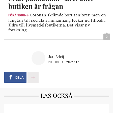
butiken är frågan
Coronan skrämde bort seniorer, men en
FÖRÄNDRING
längtan till sociala sammanhang lockar nu tillbaka
äldre till livsmedelsbutikerna. Det visar ny
forskning.
2
Jan Arleij
PUBLICERAD
2022-11-19
DELA
LÄS OCKSÅ