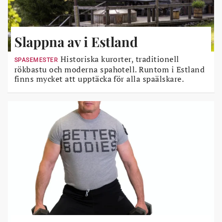
Slappna av i Estland
Historiska kurorter, traditionell
SPASEMESTER
rökbastu och moderna spahotell. Runtom i Estland
finns mycket att upptäcka för alla spaälskare.