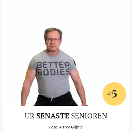
5
#
UR
SENASTE
SENIOREN
Foto: Marco Glijnis