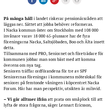
På många håll
i landet riskerar pensionärsråden att
läggas ner. Sättet att jobba behöver reformeras.
I Nacka kommun öster om Stockholm med 108 000
invånare varav 18 000 65-plussare har de fyra
föreningarna Nacka, Saltsjöbaden, Boo och Älta insett
detta.
Tillsammans med PRO, Seniornet och företrädare för
kommunen jobbar man som bäst med att komma
överens om nya tag.
Senioren träffar ordförandena för tre av SPF
Seniorernas föreningar i kommunens möteslokal för
seniorer på femtonde våningen i köpcentret Nacka
Forum. Här har man perspektiv, utsikten är milsvid.
– Vi går alltmer ifrån
att prata om småplock till att
lyfta de stora frågorna, säger Lennart Ericsson,