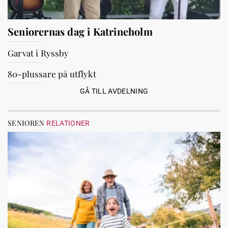
Seniorernas dag i Katrineholm
Garvat i Ryssby
80-plussare på utflykt
GÅ TILL AVDELNING
SENIOREN
RELATIONER