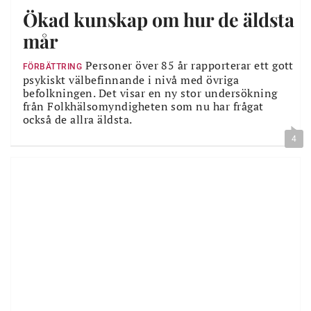
Ökad kunskap om hur de äldsta
mår
Personer över 85 år rapporterar ett gott
FÖRBÄTTRING
psykiskt välbefinnande i nivå med övriga
befolkningen. Det visar en ny stor undersökning
från Folkhälsomyndigheten som nu har frågat
också de allra äldsta.
4