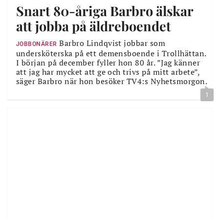
Snart 80-åriga Barbro älskar
att jobba på äldreboendet
Barbro Lindqvist jobbar som
JOBBONÄRER
undersköterska på ett demensboende i Trollhättan.
I början på december fyller hon 80 år. ”Jag känner
att jag har mycket att ge och trivs på mitt arbete”,
säger Barbro när hon besöker TV4:s Nyhetsmorgon.
1