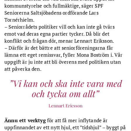
kommunstyrelse och fullmäktige, säger SPF
Seniorerna Saltsjöbadens ordförande Lars
Tornérhielm.
– Seniorrådets politiker vill och kan inte gå tvärs
emot vad deras egna partier tycker. Då blir det
konflikt och frågan dör, menar Lennart Eriksson.
– Därför är det bättre att seniorföreningarna får
lämna ett eget remissvar, fyller Mona Boström i. Vår
uppgift är ju inte att bli överens med politiken utan
att påverka den.
Vi kan och ska inte vara med
och tycka om allt
Lennart Ericsson
Ännu ett verktyg
för att få mer inflytande är
uppfinnandet av ett nytt hjul, ett ”tidshjul” – byggt på