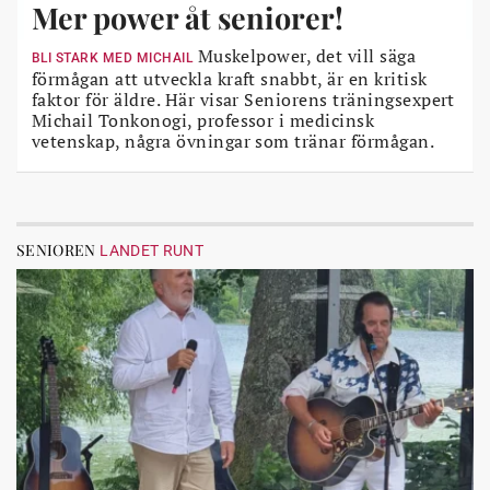
Mer power åt seniorer!
Muskelpower, det vill säga
BLI STARK MED MICHAIL
förmågan att utveckla kraft snabbt, är en kritisk
faktor för äldre. Här visar Seniorens träningsexpert
Michail Tonkonogi, professor i medicinsk
vetenskap, några övningar som tränar förmågan.
SENIOREN
LANDET RUNT