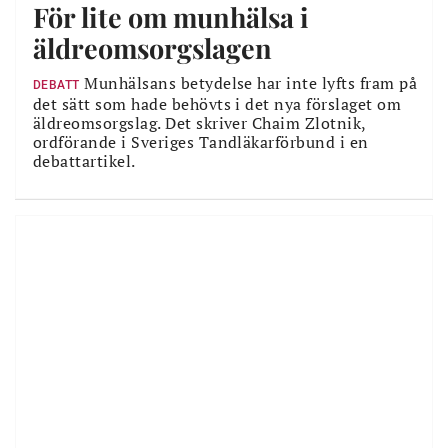
För lite om munhälsa i
äldreomsorgslagen
Munhälsans betydelse har inte lyfts fram på
DEBATT
det sätt som hade behövts i det nya förslaget om
äldreomsorgslag. Det skriver Chaim Zlotnik,
ordförande i Sveriges Tandläkarförbund i en
debattartikel.