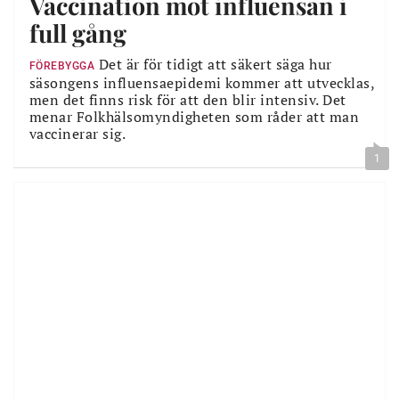
Vaccination mot influensan i
full gång
Det är för tidigt att säkert säga hur
FÖREBYGGA
säsongens influensaepidemi kommer att utvecklas,
men det finns risk för att den blir intensiv. Det
menar Folkhälsomyndigheten som råder att man
vaccinerar sig.
1