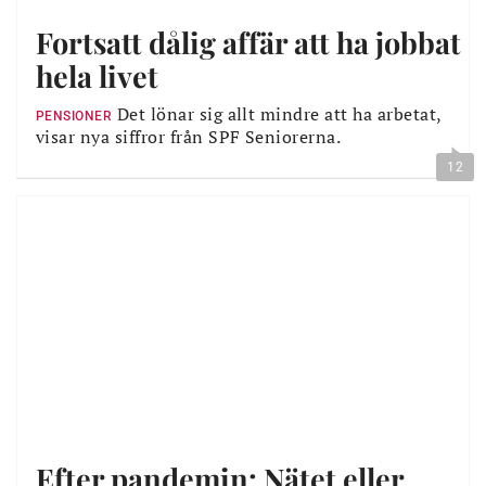
Fortsatt dålig affär att ha jobbat
hela livet
Det lönar sig allt mindre att ha arbetat,
PENSIONER
visar nya siffror från SPF Seniorerna.
12
Efter pandemin: Nätet eller