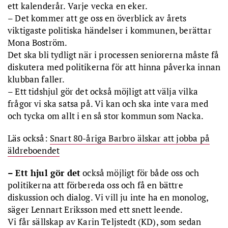
ett kalenderår. Varje vecka en eker.
– Det kommer att ge oss en överblick av årets
viktigaste politiska händelser i kommunen, berättar
Mona Boström.
Det ska bli tydligt när i processen seniorerna måste få
diskutera med politikerna för att hinna påverka innan
klubban faller.
– Ett tidshjul gör det också möjligt att välja vilka
frågor vi ska satsa på. Vi kan och ska inte vara med
och tycka om allt i en så stor kommun som Nacka.
Läs också:
Snart 80-åriga Barbro älskar att jobba på
äldreboendet
– Ett hjul gör det
också möjligt för både oss och
politikerna att förbereda oss och få en bättre
diskussion och dialog. Vi vill ju inte ha en monolog,
säger Lennart Eriksson med ett snett leende.
Vi får sällskap av Karin Teljstedt (KD), som sedan