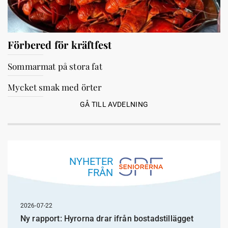
Förbered för kräftfest
Sommarmat på stora fat
Mycket smak med örter
GÅ TILL AVDELNING
NYHETER
FRÅN
2026-07-22
Ny rapport: Hyrorna drar ifrån bostadstillägget