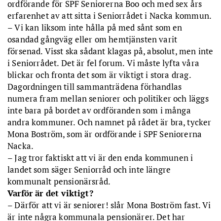
ordförande för SPF Seniorerna Boo och med sex års
erfarenhet av att sitta i Seniorrådet i Nacka kommun.
– Vi kan liksom inte hålla på med sånt som en
osandad gångväg eller om hemtjänsten varit
försenad. Visst ska sådant klagas på, absolut, men inte
i Seniorrådet. Det är fel forum. Vi måste lyfta våra
blickar och fronta det som är viktigt i stora drag.
Dagordningen till sammanträdena förhandlas
numera fram mellan seniorer och politiker och läggs
inte bara på bordet av ordföranden som i många
andra kommuner. Och namnet på rådet är bra, tycker
Mona Boström, som är ordförande i SPF Seniorerna
Nacka.
– Jag tror faktiskt att vi är den enda kommunen i
landet som säger Seniorråd och inte längre
kommunalt pensionärsråd.
Varför är det viktigt?
– Därför att vi är seniorer! slår Mona Boström fast. Vi
är inte några kommunala pensionärer. Det har