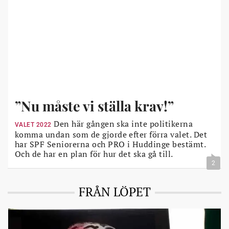
”Nu måste vi ställa krav!”
Den här gången ska inte politikerna
VALET 2022
komma undan som de gjorde efter förra valet. Det
har SPF Seniorerna och PRO i Huddinge bestämt.
Och de har en plan för hur det ska gå till.
2
FRÅN LÖPET