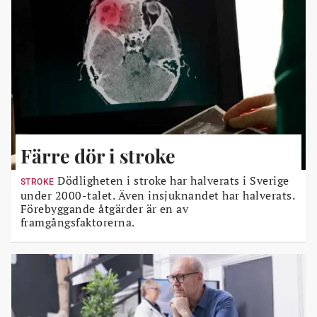
Färre dör i stroke
Dödligheten i stroke har halverats i Sverige
STROKE
under 2000-talet. Även insjuknandet har halverats.
Förebyggande åtgärder är en av
framgångsfaktorerna.