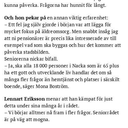
kunna påverka. Frågorna har hunnit för långt.
Och hon pekar på
en annan viktig erfarenhet:
– Ett fel jag själv gjorde i början var att lägga för
mycket fokus på äldreomsorg. Men snabbt insåg jag
att ni pensionärer är precis lika intresserade av till
exempel vad som ska byggas och hur det kommer att
påverka stadsbilden.
Seniorerna nickar bifall.
– Ja, ska alla 18 000 personer i Nacka som är 65 plus
ha ett gott och utvecklande liv handlar det om så
många fler frågor än hemtjänst och platser i särskilt
boende, säger Mona Boström.
Lennart Eriksson
menar att han kämpat för just
detta under sina många år i rådet.
– Vi börjar alltmer nå fram i fler frågor. Seniorrådet
är på väg att mogna.