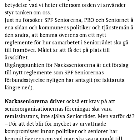
betydelse vad vi heter eftersom orden vi använder
styr tanken om oss.
Just nu försöker SPF Seniorerna, PRO och Seniornet å
ena sidan och kommunens politiker och tjänstemän å
den andra, att komma överens om ett nytt
reglemente för hur samarbetet i Seniorrådet ska gå
till framöver. Målet är att få det på plats till
årsskiftet.
Utgångspunkten för Nackaseniorerna är det förslag
till nytt reglemente som SPF Seniorernas
förbundsstyrelse nyligen har antagit (se faktaruta
längre ned).
Nackaseniorerna driver
också ett krav på att
seniororganisationernas föreningar ska vara
remissinstans, inte själva Seniorrådet. Men varför då?
– För att det blir för mycket av urvattnade
kompromisser innan politiker och seniorer har
kommit överens om vad man ska svara uppåt till