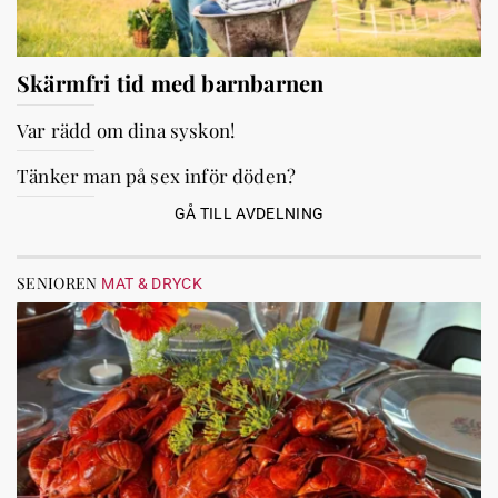
Skärmfri tid med barnbarnen
Var rädd om dina syskon!
Tänker man på sex inför döden?
GÅ TILL AVDELNING
SENIOREN
MAT & DRYCK