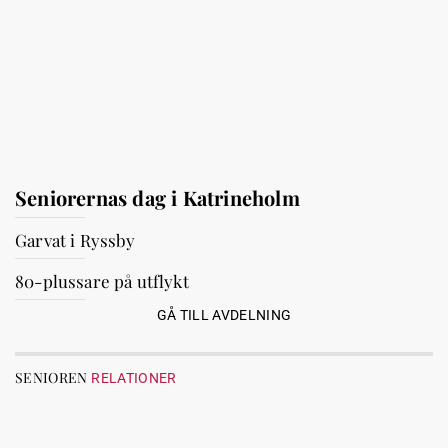
Seniorernas dag i Katrineholm
Garvat i Ryssby
80-plussare på utflykt
GÅ TILL AVDELNING
SENIOREN
RELATIONER