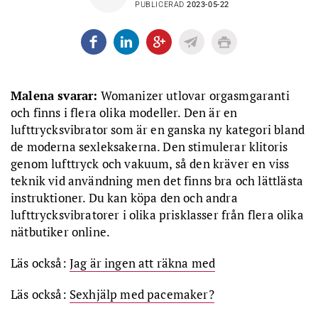
PUBLICERAD
2023-05-22
Malena svarar:
Womanizer utlovar orgasmgaranti
och finns i flera olika modeller. Den är en
lufttrycksvibrator som är en ganska ny kategori bland
de moderna sexleksakerna. Den stimulerar klitoris
genom lufttryck och vakuum, så den kräver en viss
teknik vid användning men det finns bra och lättlästa
instruktioner. Du kan köpa den och andra
lufttrycksvibratorer i olika prisklasser från flera olika
nätbutiker online.
Läs också:
Jag är ingen att räkna med
Läs också:
Sexhjälp med pacemaker?