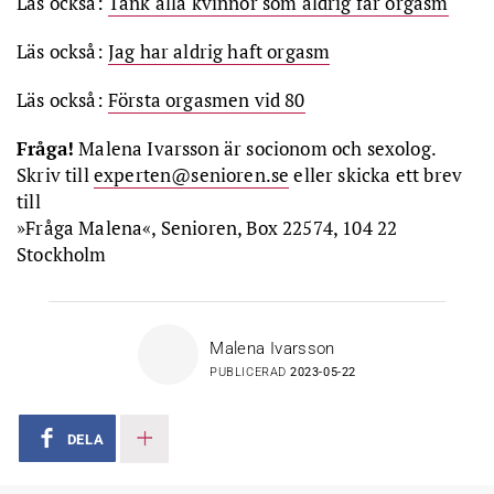
Läs också:
Tänk alla kvinnor som aldrig får orgasm
Läs också:
Jag har aldrig haft orgasm
Läs också:
Första orgasmen vid 80
Fråga!
Malena Ivarsson är socionom och sexolog.
Skriv till
experten@senioren.se
eller skicka ett brev
till
»Fråga Malena«, Senioren, Box 22574, 104 22
Stockholm
Malena Ivarsson
PUBLICERAD
2023-05-22
DELA