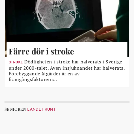
Färre dör i stroke
Dödligheten i stroke har halverats i Sverige
STROKE
under 2000-talet. Även insjuknandet har halverats.
Förebyggande åtgärder är en av
framgångsfaktorerna.
SENIOREN
LANDET RUNT