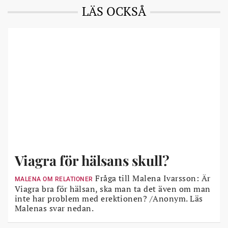
LÄS OCKSÅ
Viagra för hälsans skull?
Fråga till Malena Ivarsson: Är
MALENA OM RELATIONER
Viagra bra för hälsan, ska man ta det även om man
inte har problem med erektionen? /Anonym. Läs
Malenas svar nedan.