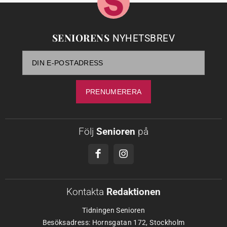
SENIORENS
NYHETSBREV
Följ
Senioren
på
Kontakta
Redaktionen
Tidningen Senioren
Besöksadress: Hornsgatan 172, Stockholm